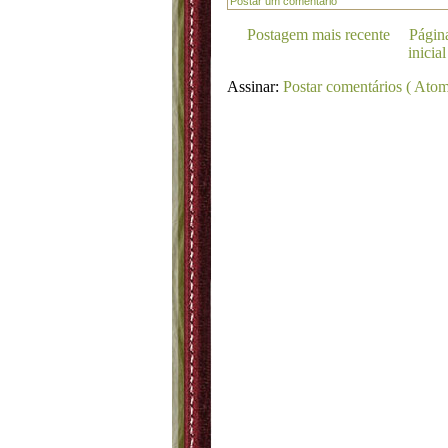
Postar um comentário
Postagem mais recente
Págin
inicial
Assinar:
Postar comentários ( Atom