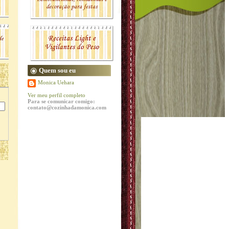
Quem sou eu
Monica Uehara
Ver meu perfil completo
Para se comunicar comigo:
contato@cozinhadamonica.com