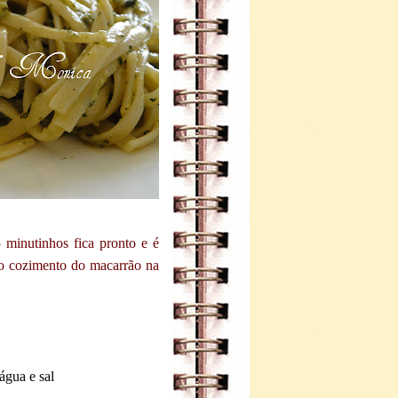
minutinhos fica pronto e é
o cozimento do macarrão na
água e sal