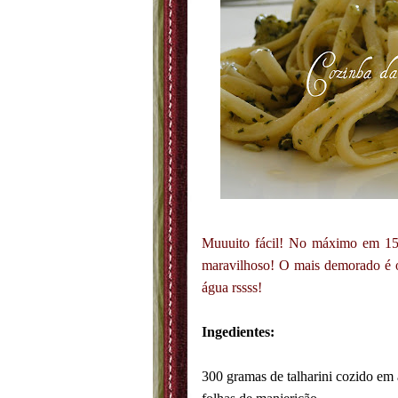
Muuuito fácil! No máximo em 15 
maravilhoso! O mais demorado é 
água rssss!
Ingedientes:
300 gramas de talharini cozido em 