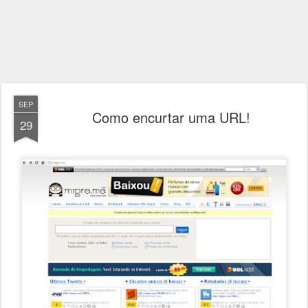
SEP
Como encurtar uma URL!
29