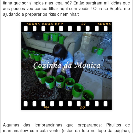
tinha que ser simples mas legal né? Então surgiram mil idéias que
aos poucos vou compartilhar aqui com vocês!! Olha só Sophia me
ajudando a preparar os "kits cineminha":
Algumas das lembrancinhas que preparamos: Pirulitos de
marshmallow com cata-vento (estes da foto no topo da página);