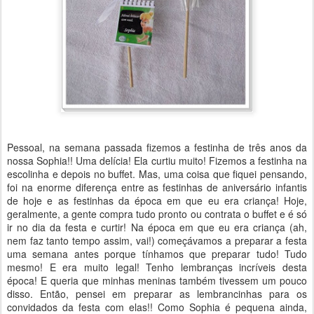
Pessoal, na semana passada fizemos a festinha de três anos da
nossa Sophia!! Uma delícia! Ela curtiu muito! Fizemos a festinha na
escolinha e depois no buffet. Mas, uma coisa que fiquei pensando,
foi na enorme diferença entre as festinhas de aniversário infantis
de hoje e as festinhas da época em que eu era criança! Hoje,
geralmente, a gente compra tudo pronto ou contrata o buffet e é só
ir no dia da festa e curtir! Na época em que eu era criança (ah,
nem faz tanto tempo assim, vai!) começávamos a preparar a festa
uma semana antes porque tínhamos que preparar tudo! Tudo
mesmo! E era muito legal! Tenho lembranças incríveis desta
época! E queria que minhas meninas também tivessem um pouco
disso. Então, pensei em preparar as lembrancinhas para os
convidados da festa com elas!! Como Sophia é pequena ainda,