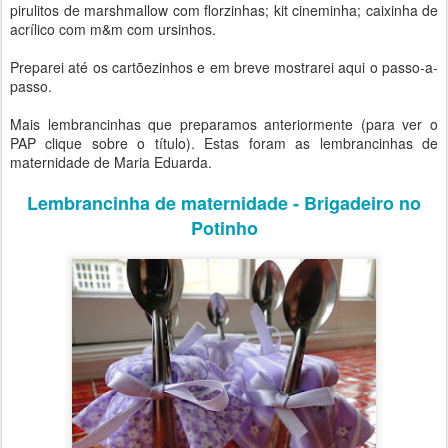
pirulitos de marshmallow com florzinhas; kit cineminha; caixinha de
acrílico com m&m com ursinhos.
Preparei até os cartõezinhos e em breve mostrarei aqui o passo-a-
passo.
Mais lembrancinhas que preparamos anteriormente (para ver o
PAP clique sobre o título). Estas foram as lembrancinhas de
maternidade de Maria Eduarda.
Lembrancinha de maternidade - Brigadeiro no
Potinho