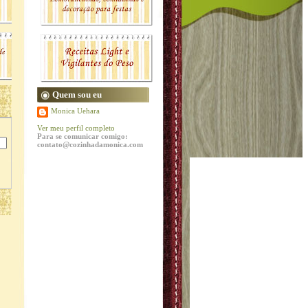
Quem sou eu
Monica Uehara
Ver meu perfil completo
Para se comunicar comigo:
contato@cozinhadamonica.com