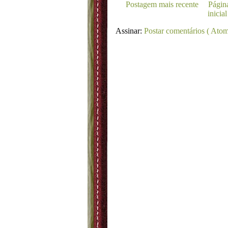
Postagem mais recente
Págin
inicial
Assinar:
Postar comentários ( Atom