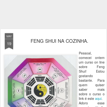
MAY
FENG SHUI NA COZINHA.
19
Pessoal,
comecei ontem
um curso on line
sobre Feng
Shui! Estou
gostando
bastante. Para
quem quiser
saber mais
sobre o curso o
link é este
aqui
.
Adoro esse