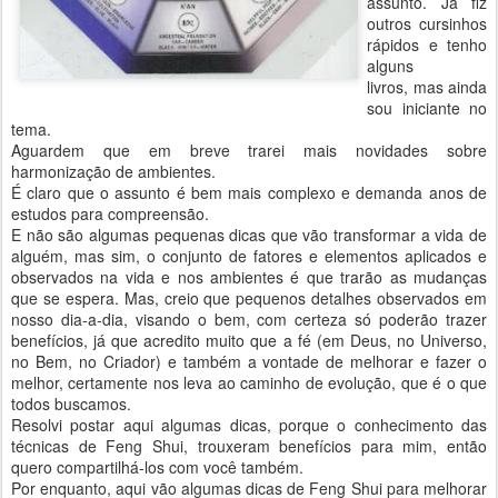
assunto. Já fiz
outros cursinhos
rápidos e tenho
alguns
livros, mas ainda
sou iniciante no
tema.
Aguardem que em breve trarei mais novidades sobre
harmonização de ambientes.
É claro que o assunto é bem mais complexo e demanda anos de
estudos para compreensão.
E não são algumas pequenas dicas que vão transformar a vida de
alguém, mas sim, o conjunto de fatores e elementos aplicados e
observados na vida e nos ambientes é que trarão as mudanças
que se espera. Mas, creio que pequenos detalhes observados em
nosso dia-a-dia, visando o bem, com certeza só poderão trazer
benefícios, já que acredito muito que a fé (em Deus, no Universo,
no Bem, no Criador) e também a vontade de melhorar e fazer o
melhor, certamente nos leva ao caminho de evolução, que é o que
todos buscamos.
Resolvi postar aqui algumas dicas, porque o conhecimento das
técnicas de Feng Shui, trouxeram benefícios para mim, então
quero compartilhá-los com você também.
Por enquanto, aqui vão algumas dicas de Feng Shui para melhorar