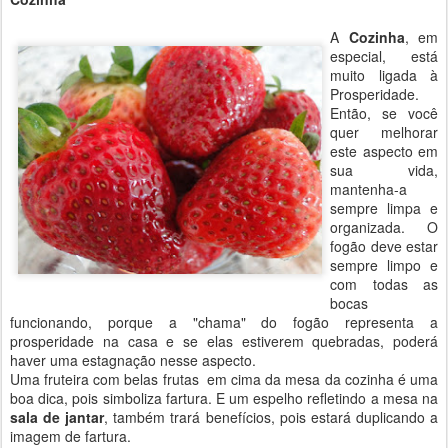
A
Cozinha
, em
especial, está
muito ligada à
Prosperidade.
Então, se você
quer melhorar
este aspecto em
sua vida,
mantenha-a
sempre limpa e
organizada. O
fogão deve estar
sempre limpo e
com todas as
bocas
funcionando, porque a "chama" do fogão representa a
prosperidade na casa e se elas estiverem quebradas, poderá
haver uma estagnação nesse aspecto.
Uma fruteira com belas frutas em cima da mesa da cozinha é uma
boa dica, pois simboliza fartura. E um espelho refletindo a mesa na
sala de jantar
, também trará benefícios, pois estará duplicando a
imagem de fartura.