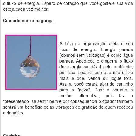
o fluxo de energia. Espero de coração que você goste e sua vida
esteja cada vez melhor.
Cuidado com a bagunça
:
A falta de organização afeta o seu
fluxo de energia. Energia parada
(objetos sem utilização) é como água
parada. Apodrece e emperra o fluxo
de energia saudável pelo ambiente,
por isso, separe tudo que não utiliza
mais e doe, venda ou jogue fora.
Assim, você estará abrindo caminho
para o "novo". Doar é sempre a
melhor alternativa, pois faz o
"presenteado" se sentir bem e por consequência o doador também
sentirá um benefício pelas vibrações de gratidão de quem recebeu
o donativo.
Cozinha