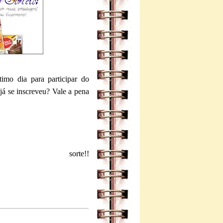
imo dia para participar do
á se inscreveu? Vale a pena
rte!!