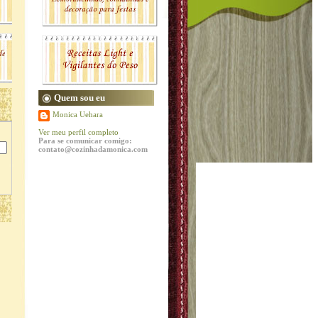
Quem sou eu
Monica Uehara
Ver meu perfil completo
Para se comunicar comigo:
contato@cozinhadamonica.com