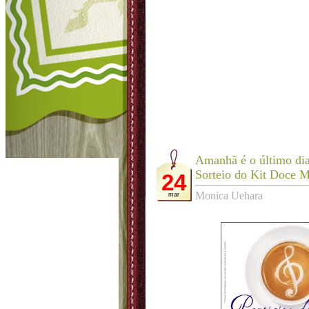
Amanhã é o último dia 
Sorteio do Kit Doce M
24
Monica Uehara
mar