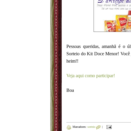
Pessoas queridas, amanhã é o últ
Sorteio do Kit Doce Menor! Você j
heim!!
Veja aqui como participar!
Boa so
Marcadores:
sorteio
|