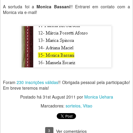
A sortuda foi a
Monica Bassani
!! Entrarei em contato com a
Monica via e-mail!
Foram
230 inscrições válidas
!! Obrigada pessoal pela participação!
Em breve teremos mais!
Postado há
31st August 2011
por
Monica Uehara
Marcadores:
sorteios
Vitao
3
Ver comentários