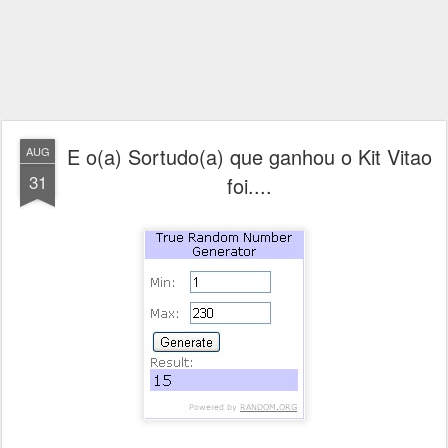
E o(a) Sortudo(a) que ganhou o Kit Vitao
AUG
31
foi....