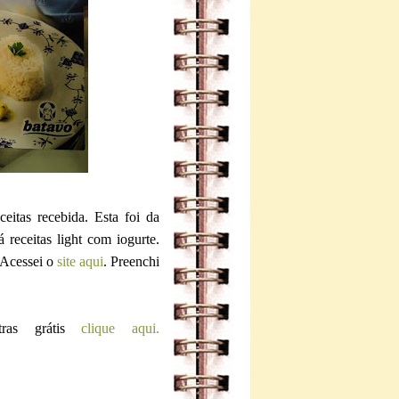
eitas recebida. Esta foi da
receitas light com iogurte.
 Acessei o
site aqui
. Preenchi
tras grátis
clique aqui.