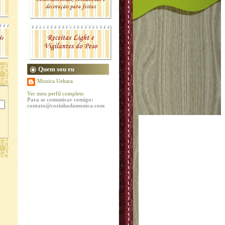
Quem sou eu
Monica Uehara
Ver meu perfil completo
Para se comunicar comigo:
contato@cozinhadamonica.com