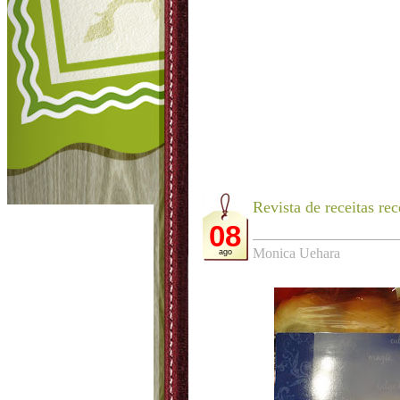
Revista de receitas re
08
Monica Uehara
ago