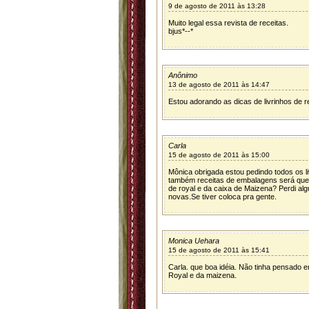
9 de agosto de 2011 às 13:28
Muito legal essa revista de receitas.
bjus*--*
Anônimo
13 de agosto de 2011 às 14:47
Estou adorando as dicas de livrinhos de r
Carla
15 de agosto de 2011 às 15:00
Mônica obrigada estou pedindo todos os li
também receitas de embalagens será que 
de royal e da caixa de Maizena? Perdi al
novas.Se tiver coloca pra gente.
Monica Uehara
15 de agosto de 2011 às 15:41
Carla. que boa idéia. Não tinha pensado e
Royal e da maizena.