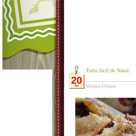
Torta fácil de Natal.
20
Monica Uehara
dez