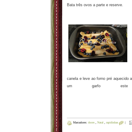
Bata três ovos a parte e reserve.
canela e leve ao forno pré aquecido 
um garfo este
Marcadores:
doces
,
Natal
,
rapidinhas
|