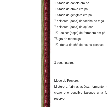
1 pitada de canela em pó
1 pitada de cravo em pó
1 pitada de gengibre em pó
7 colheres (sopa) de farinha de trigo
7 colheres (sopa) de açúcar
1/2 colher (sopa) de fermento em pó
75 grs.de manteiga
1/2 xícara de chá de nozes picadas
3 ovos
inteiros
Modo de Preparo:
Misture a farinha, açúcar, fermento, 
cravo e o gengibre fazendo uma fa
reserve.