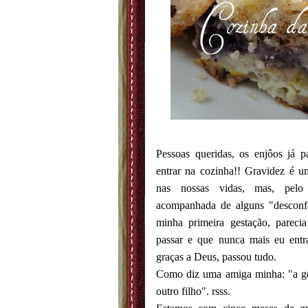
Pessoas queridas, os enjôos já p
entrar na cozinha!! Gravidez é
nas nossas vidas, mas, pe
acompanhada de alguns "desconf
minha primeira gestação, parec
passar e que nunca mais eu ent
graças a Deus, passou tudo.
Como diz uma amiga minha: "a gen
outro filho". rsss.