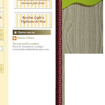
Quem sou eu
Monica Uehara
Ver meu perfil completo
Para se comunicar comigo:
contato@cozinhadamonica.com