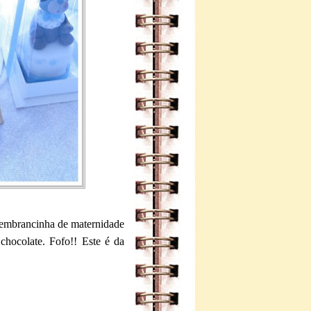
 lembrancinha de maternidade
hocolate. Fofo!! Este é da