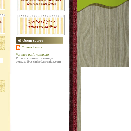
Quem sou eu
Monica Uehara
Ver meu perfil completo
Para se comunicar comigo:
contato@cozinhadamonica.com