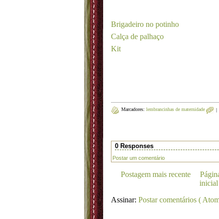
Brigadeiro no potinho
Calça de palhaço
Kit cin
Marcadores:
lembrancinhas de maternidade
|
0 Responses
Postar um comentário
Postagem mais recente
Págin
inicial
Assinar:
Postar comentários ( Atom