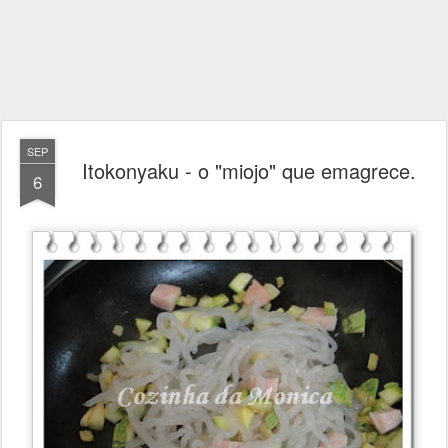
SEP
Itokonyaku - o "miojo" que emagrece.
6