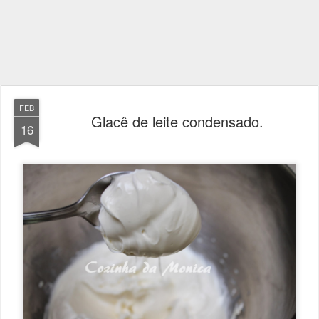
FEB
Glacê de leite condensado.
16