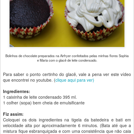
Bolinhos de chocolate preparados na Airfryer confeitados pelas minhas flores Sophia
e Maria com o glacê de leite condensado.
Para saber o ponto certinho do glacê, vale a pena ver este vídeo
que encontrei no youtube. (
clique aqui para ver)
Ingredientes:
1 caixinha de leite condensado 395 ml.
1 colher (sopa) bem cheia de emulsificante
Fiz assim:
Coloquei os dois ingredientes na tigela da batedeira e bati em
velocidade alta por aproximadamente 6 minutos. (Bata até que a
mistura fique esbranquiçada e com uma consistência que não caia