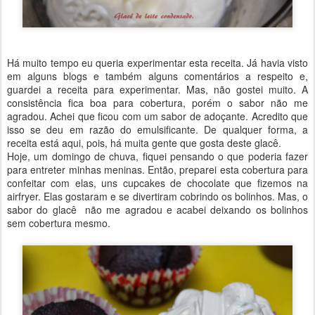
Há muito tempo eu queria experimentar esta receita. Já havia visto
em alguns blogs e também alguns comentários a respeito e,
guardei a receita para experimentar. Mas, não gostei muito. A
consistência fica boa para cobertura, porém o sabor não me
agradou. Achei que ficou com um sabor de adoçante. Acredito que
isso se deu em razão do emulsificante. De qualquer forma, a
receita está aqui, pois, há muita gente que gosta deste glacê.
Hoje, um domingo de chuva, fiquei pensando o que poderia fazer
para entreter minhas meninas. Então, preparei esta cobertura para
confeitar com elas, uns cupcakes de chocolate que fizemos na
airfryer. Elas gostaram e se divertiram cobrindo os bolinhos. Mas, o
sabor do glacê não me agradou e acabei deixando os bolinhos
sem cobertura mesmo.