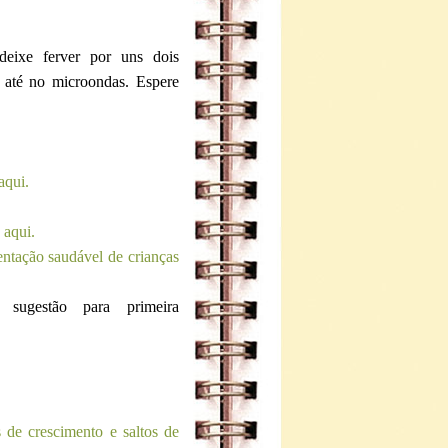
 deixe ferver por uns dois
 até no microondas. Espere
aqui.
 aqui.
entação saudável de crianças
sugestão para primeira
 de crescimento e saltos de