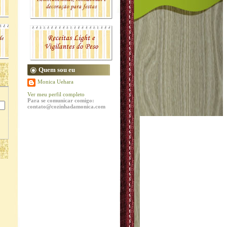
Quem sou eu
Monica Uehara
Ver meu perfil completo
Para se comunicar comigo:
contato@cozinhadamonica.com