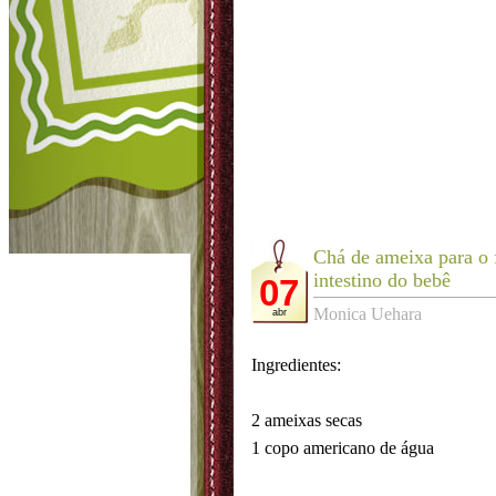
Chá de ameixa para o
intestino do bebê
07
Monica Uehara
abr
Ingredientes:
2 ameixas secas
1 copo americano de água