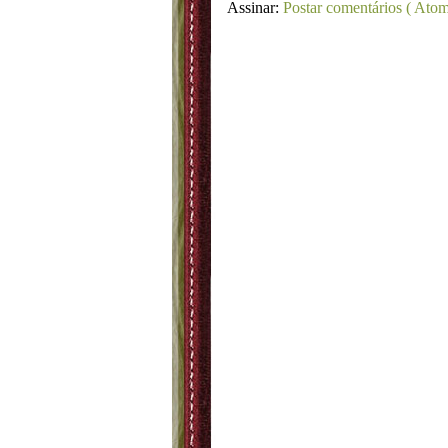
Assinar:
Postar comentários ( Atom