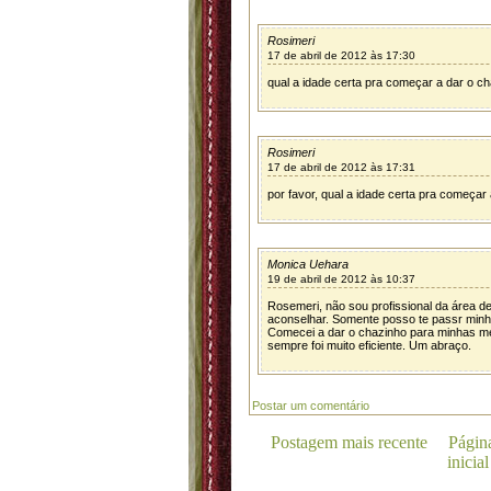
Rosimeri
17 de abril de 2012 às 17:30
qual a idade certa pra começar a dar o c
Rosimeri
17 de abril de 2012 às 17:31
por favor, qual a idade certa pra começar
Monica Uehara
19 de abril de 2012 às 10:37
Rosemeri, não sou profissional da área d
aconselhar. Somente posso te passr min
Comecei a dar o chazinho para minhas 
sempre foi muito eficiente. Um abraço.
Postar um comentário
Postagem mais recente
Págin
inicial