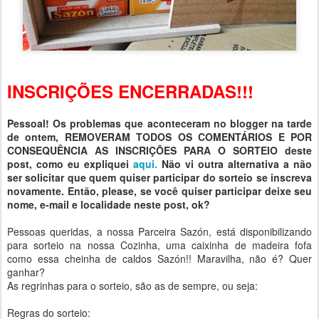
INSCRIÇÕES ENCERRADAS!!!
Pessoal! Os problemas que aconteceram no blogger na tarde
de ontem, REMOVERAM TODOS OS COMENTÁRIOS E POR
CONSEQUÊNCIA AS INSCRIÇÕES PARA O SORTEIO deste
post, como eu expliquei
aqui.
Não vi outra alternativa a não
ser solicitar que quem quiser participar do sorteio se inscreva
novamente. Então, please, se você quiser participar deixe seu
nome, e-mail e localidade neste post, ok?
Pessoas queridas, a nossa Parceira Sazón, está disponibilizando
para sorteio na nossa Cozinha, uma caixinha de madeira fofa
como essa cheinha de caldos Sazón!! Maravilha, não é? Quer
ganhar?
As regrinhas para o sorteio, são as de sempre, ou seja:
Regras do sorteio: