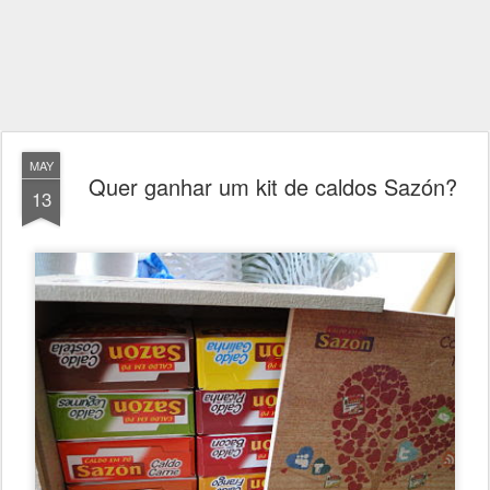
MAY
Quer ganhar um kit de caldos Sazón?
13