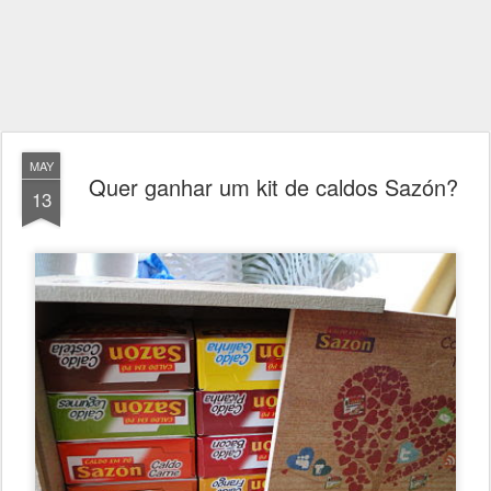
MAY
Quer ganhar um kit de caldos Sazón?
13