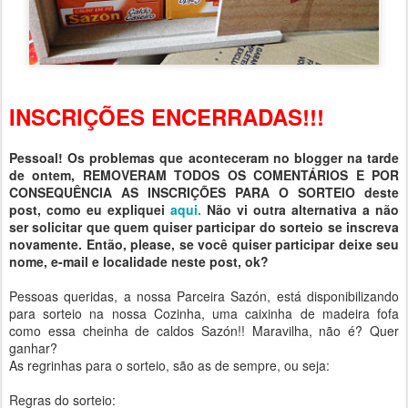
INSCRIÇÕES ENCERRADAS!!!
Pessoal! Os problemas que aconteceram no blogger na tarde
de ontem, REMOVERAM TODOS OS COMENTÁRIOS E POR
CONSEQUÊNCIA AS INSCRIÇÕES PARA O SORTEIO deste
post, como eu expliquei
aqui.
Não vi outra alternativa a não
ser solicitar que quem quiser participar do sorteio se inscreva
novamente. Então, please, se você quiser participar deixe seu
nome, e-mail e localidade neste post, ok?
Pessoas queridas, a nossa Parceira Sazón, está disponibilizando
para sorteio na nossa Cozinha, uma caixinha de madeira fofa
como essa cheinha de caldos Sazón!! Maravilha, não é? Quer
ganhar?
As regrinhas para o sorteio, são as de sempre, ou seja:
Regras do sorteio: