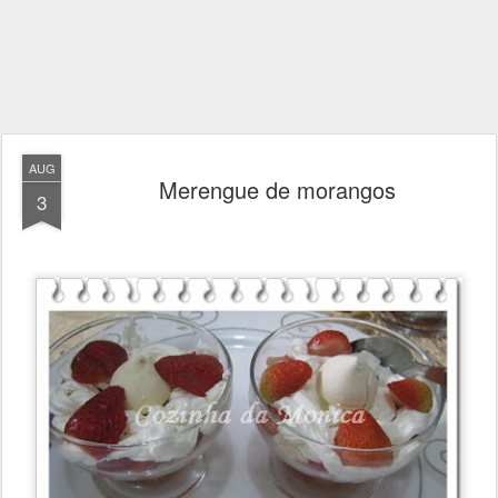
AUG
Merengue de morangos
3