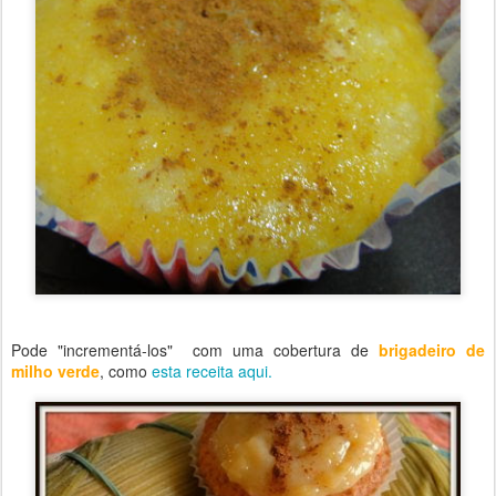
Pode "incrementá-los" com uma cobertura de
brigadeiro de
milho verde
, como
esta receita aqui.