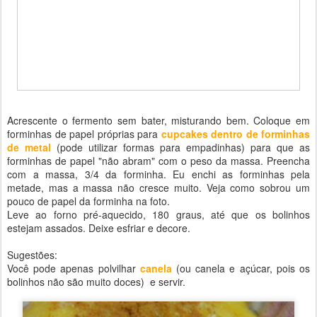
Acrescente o fermento sem bater, misturando bem. Coloque em
forminhas de papel próprias para
cupcakes
dentro de forminhas
de metal
(pode utilizar formas para empadinhas) para que as
forminhas de papel "não abram" com o peso da massa. Preencha
com a massa, 3/4 da forminha. Eu enchi as forminhas pela
metade, mas a massa não cresce muito. Veja como sobrou um
pouco de papel da forminha na foto.
Leve ao forno pré-aquecido, 180 graus, até que os bolinhos
estejam assados. Deixe esfriar e decore.
Sugestões:
Você pode apenas polvilhar
canela
(ou canela e açúcar, pois os
bolinhos não são muito doces) e servir.