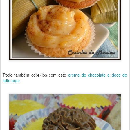
Pode também cobri-los com este
creme de chocolate e doce de
leite aqui.