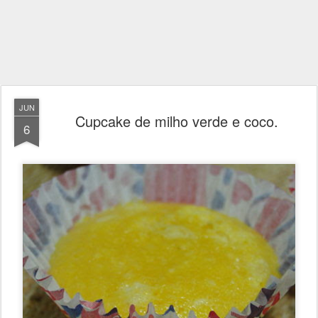
JUN
Cupcake de milho verde e coco.
6