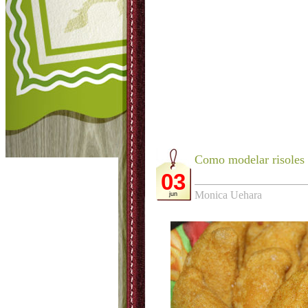
Como modelar risoles 
03
Monica Uehara
jun