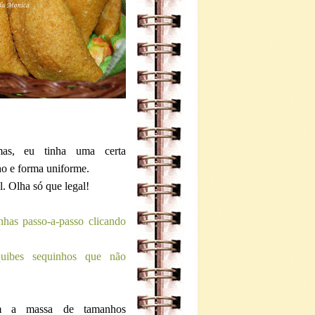
mas, eu tinha uma certa
ho e forma uniforme.
l. Olha só que legal!
has passo-a-passo clicando
uibes sequinhos que não
om a massa de tamanhos