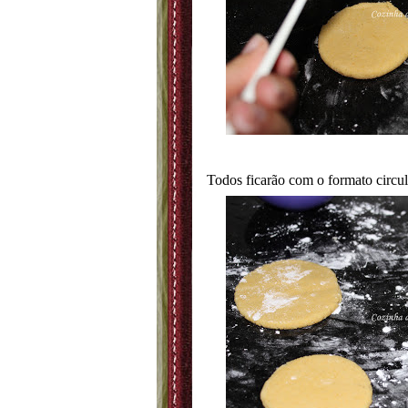
Todos ficarão com o formato circul