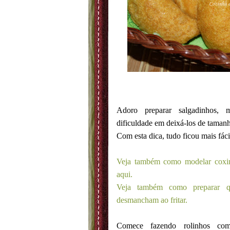
Adoro preparar salgadinhos, 
dificuldade em deixá-los de taman
Com esta dica, tudo ficou mais fáci
Veja também como modelar coxin
aqui.
Veja também como preparar q
desmancham ao fritar.
Comece fazendo rolinhos c