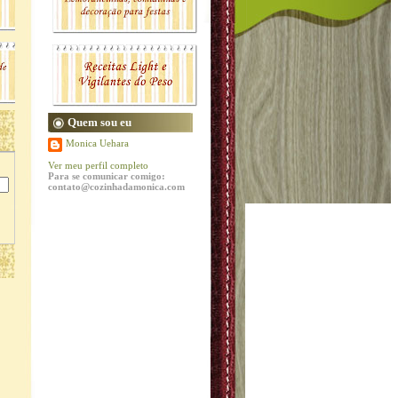
Quem sou eu
Monica Uehara
Ver meu perfil completo
Para se comunicar comigo:
contato@cozinhadamonica.com