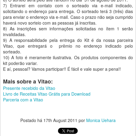
7) Entrarei em contato com o sorteado via e-mail indicado,
solicitando o endereço para entrega. O sorteado terá 3 (três) dias
para enviar o endereço via e-mail. Caso o prazo não seja cumprido
haverá novo sorteio com as pessoas já inscritas.
8) As inscrições sem informações solicitadas no ítem 1 serão
invalidadas.
9) A responsabilidade pela entrega do Kit é da nossa parceira
Vitao, que entregará o prêmio no endereço indicado pelo
sorteado.
10) A foto é meramente ilustrativa. Os produtos componentes do
kit poderão variar.
E aí, pessoal? Vamos participar!! É fácil e vale super a pena!!
Mais sobre a Vitao:
Presente recebido da Vitao
Livro de Receitas Vitao Grátis para Download
Parceria com a Vitao
Postado há
17th August 2011
por
Monica Uehara