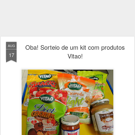
Oba! Sorteio de um kit com produtos
AUG
17
Vitao!