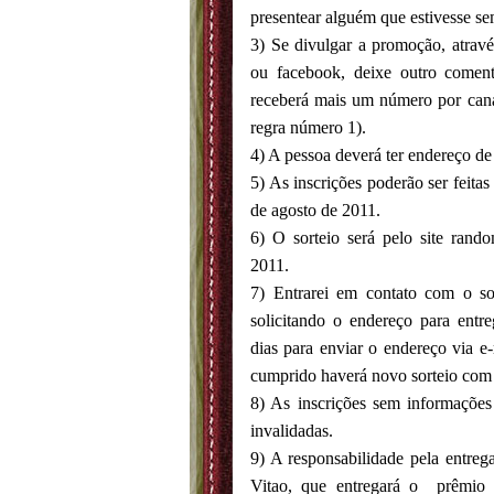
presentear alguém que estivesse se
3) Se divulgar a promoção, através
ou facebook, deixe outro comen
receberá mais um número por cana
regra número 1).
4) A pessoa deverá ter endereço de
5) As inscrições poderão ser feitas
de agosto de 2011.
6) O sorteio será pelo site ran
2011.
7) Entrarei em contato com o sor
solicitando o endereço para entre
dias para enviar o endereço via e
cumprido haverá novo sorteio com a
8) As inscrições sem informações 
invalidadas.
9) A responsabilidade pela entreg
Vitao, que entregará o prêmio 