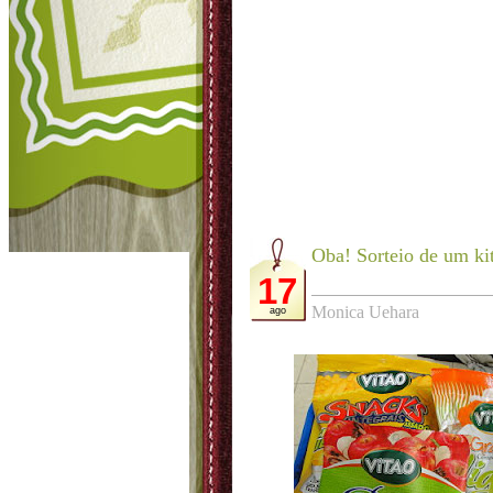
Oba! Sorteio de um ki
17
Monica Uehara
ago