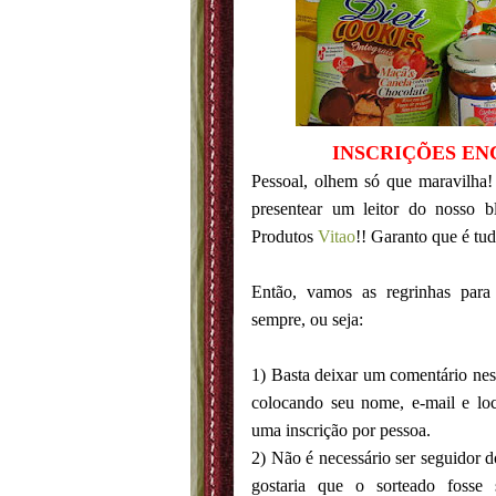
INSCRIÇÕES EN
Pessoal, olhem só que maravilha!
presentear um leitor do nosso
Produtos
Vitao
!! Garanto que é tu
Então, vamos as regrinhas para
sempre, ou seja:
1) Basta deixar um comentário nest
colocando seu nome, e-mail e loc
uma inscrição por pessoa.
2) Não é necessário ser seguidor 
gostaria que o sorteado fosse 