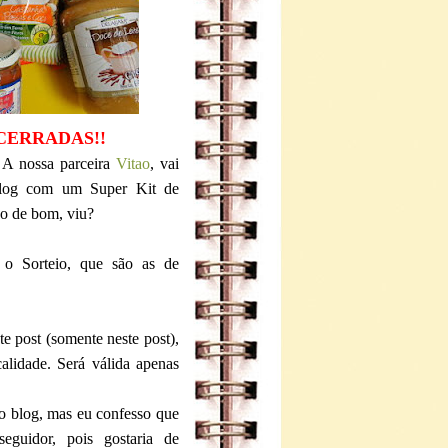
CERRADAS!!
 A nossa parceira
Vitao
, vai
 blog com um Super Kit de
do de bom, viu?
 o Sorteio, que são as de
e post (somente neste post),
alidade. Será válida apenas
do blog, mas eu confesso que
seguidor, pois gostaria de