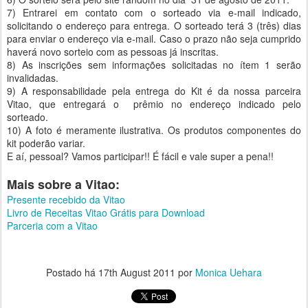
7) Entrarei em contato com o sorteado via e-mail indicado,
solicitando o endereço para entrega. O sorteado terá 3 (três) dias
para enviar o endereço via e-mail. Caso o prazo não seja cumprido
haverá novo sorteio com as pessoas já inscritas.
8) As inscrições sem informações solicitadas no ítem 1 serão
invalidadas.
9) A responsabilidade pela entrega do Kit é da nossa parceira
Vitao, que entregará o prêmio no endereço indicado pelo
sorteado.
10) A foto é meramente ilustrativa. Os produtos componentes do
kit poderão variar.
E aí, pessoal? Vamos participar!! É fácil e vale super a pena!!
Mais sobre a Vitao:
Presente recebido da Vitao
Livro de Receitas Vitao Grátis para Download
Parceria com a Vitao
Postado há
17th August 2011
por
Monica Uehara