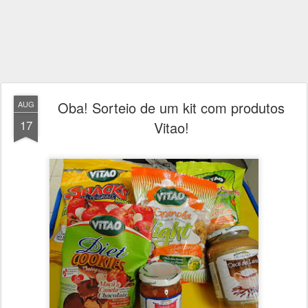
Oba! Sorteio de um kit com produtos
AUG
17
Vitao!