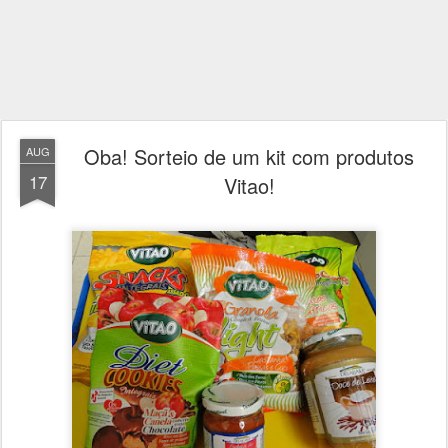
Oba! Sorteio de um kit com produtos
AUG
17
Vitao!