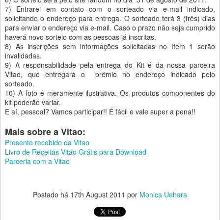
7) Entrarei em contato com o sorteado via e-mail indicado,
solicitando o endereço para entrega. O sorteado terá 3 (três) dias
para enviar o endereço via e-mail. Caso o prazo não seja cumprido
haverá novo sorteio com as pessoas já inscritas.
8) As inscrições sem informações solicitadas no ítem 1 serão
invalidadas.
9) A responsabilidade pela entrega do Kit é da nossa parceira
Vitao, que entregará o prêmio no endereço indicado pelo
sorteado.
10) A foto é meramente ilustrativa. Os produtos componentes do
kit poderão variar.
E aí, pessoal? Vamos participar!! É fácil e vale super a pena!!
Mais sobre a Vitao:
Presente recebido da Vitao
Livro de Receitas Vitao Grátis para Download
Parceria com a Vitao
Postado há
17th August 2011
por
Monica Uehara