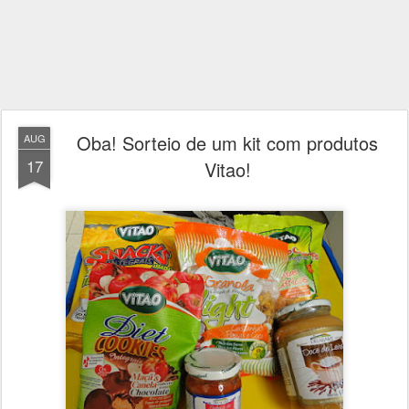
Oba! Sorteio de um kit com produtos
AUG
17
Vitao!