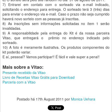
7) Entrarei em contato com o sorteado via e-mail indicado,
solicitando o endereço para entrega. O sorteado terá 3 (três) dias
para enviar o endereço via e-mail. Caso o prazo não seja cumprido
haverá novo sorteio com as pessoas já inscritas.
8) As inscrições sem informações solicitadas no ítem 1 serão
invalidadas.
9) A responsabilidade pela entrega do Kit é da nossa parceira
Vitao, que entregará o prêmio no endereço indicado pelo
sorteado.
10) A foto é meramente ilustrativa. Os produtos componentes do
kit poderão variar.
E aí, pessoal? Vamos participar!! É fácil e vale super a pena!!
Mais sobre a Vitao:
Presente recebido da Vitao
Livro de Receitas Vitao Grátis para Download
Parceria com a Vitao
Postado há
17th August 2011
por
Monica Uehara