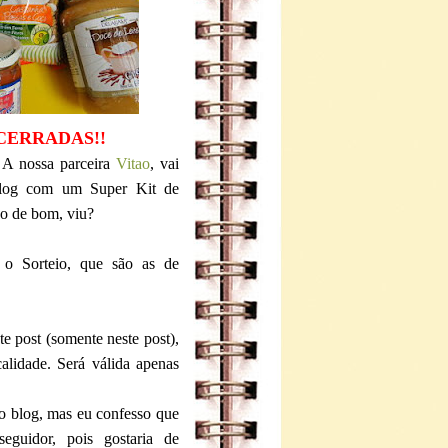
CERRADAS!!
 A nossa parceira
Vitao
, vai
 blog com um Super Kit de
do de bom, viu?
 o Sorteio, que são as de
e post (somente neste post),
alidade. Será válida apenas
do blog, mas eu confesso que
seguidor, pois gostaria de