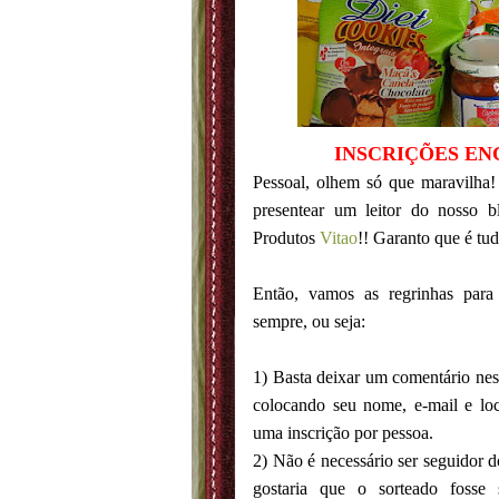
INSCRIÇÕES EN
Pessoal, olhem só que maravilha!
presentear um leitor do nosso
Produtos
Vitao
!! Garanto que é tu
Então, vamos as regrinhas para
sempre, ou seja:
1) Basta deixar um comentário nest
colocando seu nome, e-mail e loc
uma inscrição por pessoa.
2) Não é necessário ser seguidor 
gostaria que o sorteado fosse 