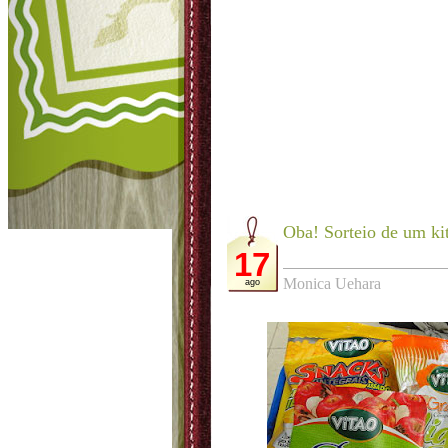
Oba! Sorteio de um ki
17
Monica Uehara
ago