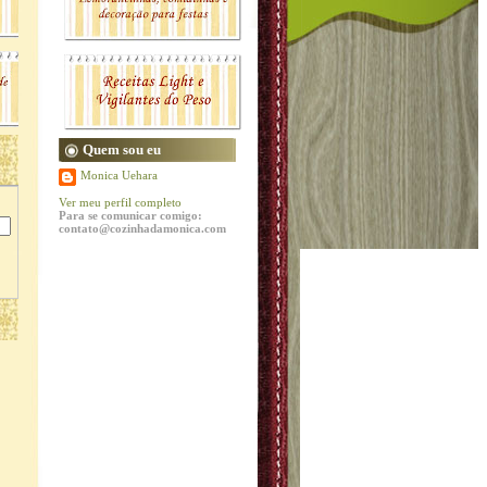
Quem sou eu
Monica Uehara
Ver meu perfil completo
Para se comunicar comigo:
contato@cozinhadamonica.com