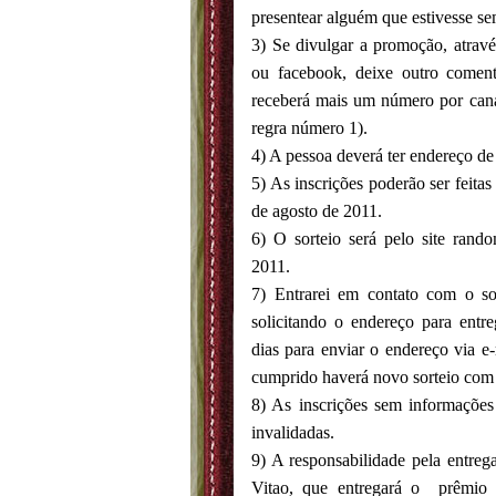
presentear alguém que estivesse se
3) Se divulgar a promoção, através
ou facebook, deixe outro comen
receberá mais um número por cana
regra número 1).
4) A pessoa deverá ter endereço de
5) As inscrições poderão ser feitas
de agosto de 2011.
6) O sorteio será pelo site ran
2011.
7) Entrarei em contato com o sor
solicitando o endereço para entre
dias para enviar o endereço via e
cumprido haverá novo sorteio com a
8) As inscrições sem informações 
invalidadas.
9) A responsabilidade pela entreg
Vitao, que entregará o prêmio 