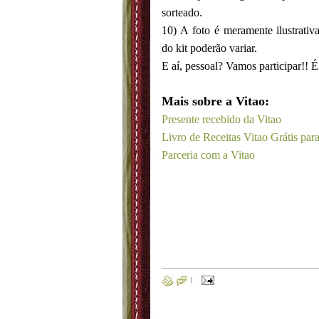
sorteado.
10) A foto é meramente ilustrati
do kit poderão variar.
E aí, pessoal? Vamos participar!! É 
Mais sobre a Vitao:
Presente recebido da Vitao
Livro de Receitas Vitao Grátis pa
Parceria com a Vitao
|