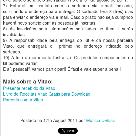
7) Entrarei em contato com o sorteado via e-mail indicado,
solicitando o endereço para entrega. O sorteado terá 3 (três) dias
para enviar o endereço via e-mail. Caso o prazo não seja cumprido
haverá novo sorteio com as pessoas já inscritas.
8) As inscrições sem informações solicitadas no ítem 1 serão
invalidadas.
9) A responsabilidade pela entrega do Kit é da nossa parceira
Vitao, que entregará o prêmio no endereço indicado pelo
sorteado.
10) A foto é meramente ilustrativa. Os produtos componentes do
kit poderão variar.
E aí, pessoal? Vamos participar!! É fácil e vale super a pena!!
Mais sobre a Vitao:
Presente recebido da Vitao
Livro de Receitas Vitao Grátis para Download
Parceria com a Vitao
Postado há
17th August 2011
por
Monica Uehara