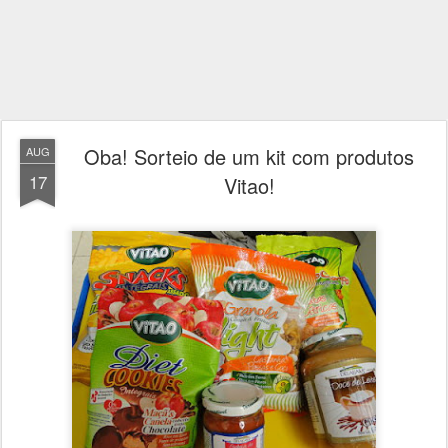
Oba! Sorteio de um kit com produtos
AUG
17
Vitao!