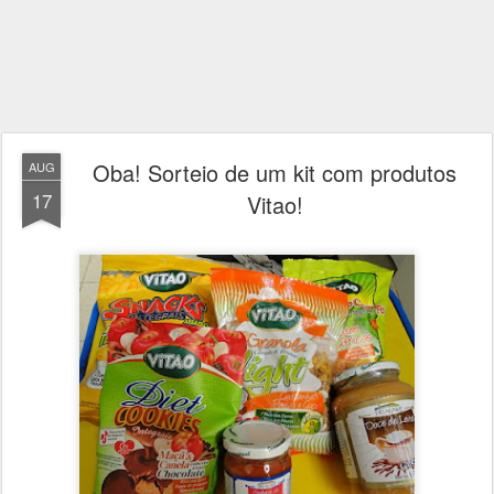
Oba! Sorteio de um kit com produtos
AUG
17
Vitao!