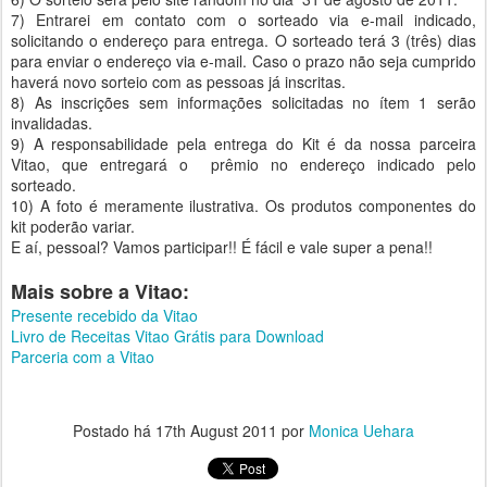
7) Entrarei em contato com o sorteado via e-mail indicado,
solicitando o endereço para entrega. O sorteado terá 3 (três) dias
para enviar o endereço via e-mail. Caso o prazo não seja cumprido
haverá novo sorteio com as pessoas já inscritas.
8) As inscrições sem informações solicitadas no ítem 1 serão
invalidadas.
9) A responsabilidade pela entrega do Kit é da nossa parceira
Vitao, que entregará o prêmio no endereço indicado pelo
sorteado.
10) A foto é meramente ilustrativa. Os produtos componentes do
kit poderão variar.
E aí, pessoal? Vamos participar!! É fácil e vale super a pena!!
Mais sobre a Vitao:
Presente recebido da Vitao
Livro de Receitas Vitao Grátis para Download
Parceria com a Vitao
Postado há
17th August 2011
por
Monica Uehara