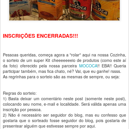
INSCRIÇÕES ENCERRADAS!!!
Pessoas queridas, começa agora a "rolar" aqui na nossa Cozinha,
o sorteio de um super Kit cheeeeeeeio de produtos (como este aí
da foto) oferecido pela nossa parceira
MOCOCA
!! EBA!! Queria
participar também, mas fica chato, né? Vai, que eu ganhe! rssss.
As regrinhas para o sorteio são as mesmas de sempre, ou seja:
Regras do sorteio:
1) Basta deixar um comentário neste post (somente neste post),
colocando seu nome, e-mail e localidade. Será válida apenas uma
inscrição por pessoa.
2) Não é necessário ser seguidor do blog, mas eu confesso que
gostaria que o sorteado fosse seguidor do blog, pois gostaria de
presentear alguém que estivesse sempre por aqui.