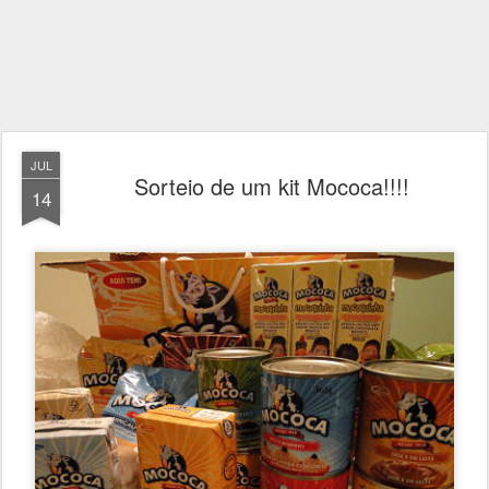
JUL
Sorteio de um kit Mococa!!!!
14