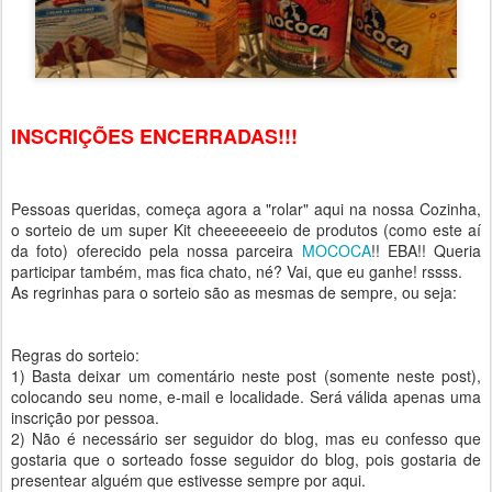
INSCRIÇÕES ENCERRADAS!!!
Pessoas queridas, começa agora a "rolar" aqui na nossa Cozinha,
o sorteio de um super Kit cheeeeeeeio de produtos (como este aí
da foto) oferecido pela nossa parceira
MOCOCA
!! EBA!! Queria
participar também, mas fica chato, né? Vai, que eu ganhe! rssss.
As regrinhas para o sorteio são as mesmas de sempre, ou seja:
Regras do sorteio:
1) Basta deixar um comentário neste post (somente neste post),
colocando seu nome, e-mail e localidade. Será válida apenas uma
inscrição por pessoa.
2) Não é necessário ser seguidor do blog, mas eu confesso que
gostaria que o sorteado fosse seguidor do blog, pois gostaria de
presentear alguém que estivesse sempre por aqui.