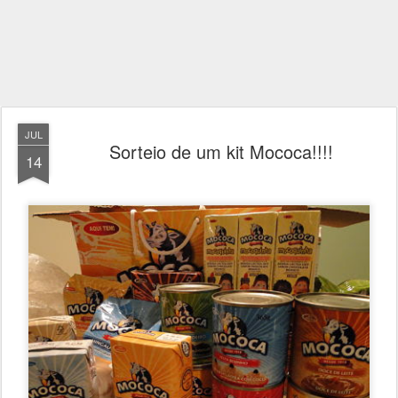
JUL
Sorteio de um kit Mococa!!!!
14