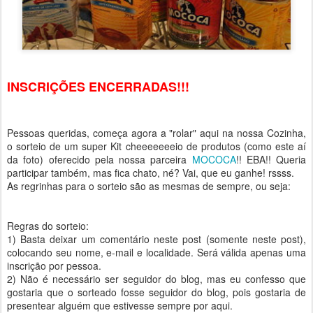
INSCRIÇÕES ENCERRADAS!!!
Pessoas queridas, começa agora a "rolar" aqui na nossa Cozinha,
o sorteio de um super Kit cheeeeeeeio de produtos (como este aí
da foto) oferecido pela nossa parceira
MOCOCA
!! EBA!! Queria
participar também, mas fica chato, né? Vai, que eu ganhe! rssss.
As regrinhas para o sorteio são as mesmas de sempre, ou seja:
Regras do sorteio:
1) Basta deixar um comentário neste post (somente neste post),
colocando seu nome, e-mail e localidade. Será válida apenas uma
inscrição por pessoa.
2) Não é necessário ser seguidor do blog, mas eu confesso que
gostaria que o sorteado fosse seguidor do blog, pois gostaria de
presentear alguém que estivesse sempre por aqui.