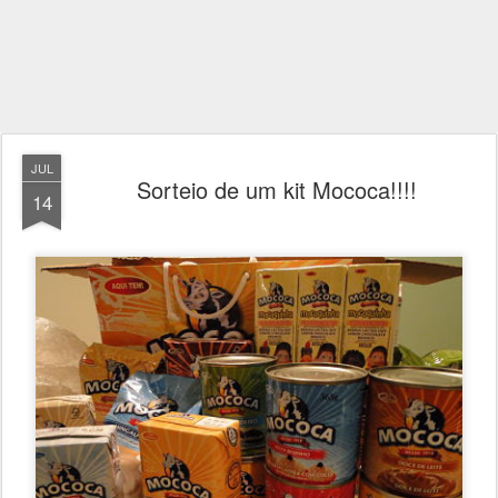
JUL
Sorteio de um kit Mococa!!!!
14