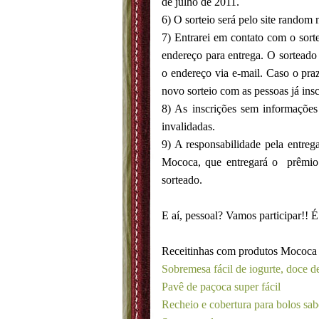
de julho de 2011.
6) O sorteio será pelo site random
7) Entrarei em contato com o sorte
endereço para entrega. O sorteado t
o endereço via e-mail. Caso o pra
novo sorteio com as pessoas já insc
8) As inscrições sem informações 
invalidadas.
9) A responsabilidade pela entreg
Mococa, que entregará o prêmio
sorteado.
E aí, pessoal? Vamos participar!! É 
Receitinhas com produtos Mococa
Sobremesa fácil de iogurte, doce de
Pavê de paçoca super fácil
Recheio e cobertura para bolos sab