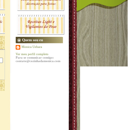
Quem sou eu
Monica Uehara
Ver meu perfil completo
Para se comunicar comigo:
contato@cozinhadamonica.com