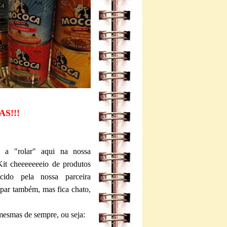
S!!!
a a "rolar" aqui na nossa
it cheeeeeeeio de produtos
cido pela nossa parceira
ipar também, mas fica chato,
 mesmas de sempre, ou seja: