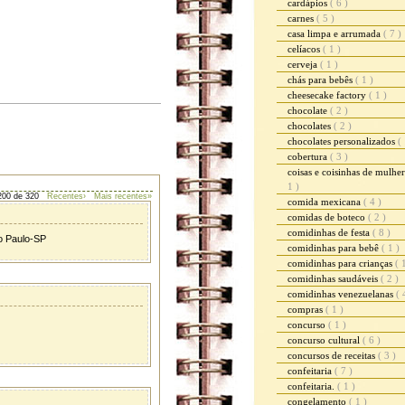
cardápios
( 6 )
carnes
( 5 )
casa limpa e arrumada
( 7 )
celíacos
( 1 )
cerveja
( 1 )
chás para bebês
( 1 )
cheesecake factory
( 1 )
chocolate
( 2 )
chocolates
( 2 )
chocolates personalizados
( 
cobertura
( 3 )
coisas e coisinhas de mulhe
1 )
200 de 320
Recentes›
Mais recentes»
comida mexicana
( 4 )
comidas de boteco
( 2 )
comidinhas de festa
( 8 )
o Paulo-SP
comidinhas para bebê
( 1 )
comidinhas para crianças
( 
comidinhas saudáveis
( 2 )
comidinhas venezuelanas
( 
compras
( 1 )
concurso
( 1 )
concurso cultural
( 6 )
concursos de receitas
( 3 )
confeitaria
( 7 )
confeitaria.
( 1 )
congelamento
( 1 )