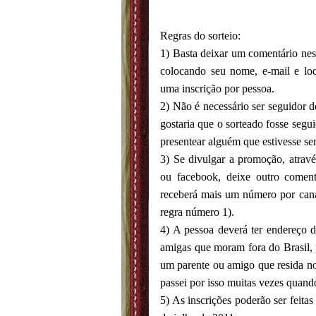
Regras do sorteio:
1) Basta deixar um comentário nest
colocando seu nome, e-mail e loc
uma inscrição por pessoa.
2) Não é necessário ser seguidor 
gostaria que o sorteado fosse segui
presentear alguém que estivesse se
3) Se divulgar a promoção, através
ou facebook, deixe outro comen
receberá mais um número por cana
regra número 1).
4) A pessoa deverá ter endereço d
amigas que moram fora do Brasil,
um parente ou amigo que resida no 
passei por isso muitas vezes quand
5) As inscrições poderão ser feitas