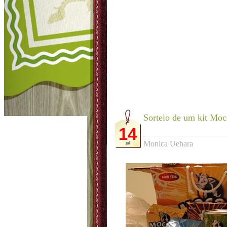
Sorteio de um kit Moc
14
Monica Uehara
jul