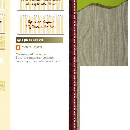
Quem sou eu
Monica Uehara
Ver meu perfil completo
Para se comunicar comigo:
contato@cozinhadamonica.com