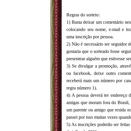
Regras do sorteio:
1) Basta deixar um comentário nest
colocando seu nome, e-mail e loc
uma inscrição por pessoa.
2) Não é necessário ser seguidor 
gostaria que o sorteado fosse segui
presentear alguém que estivesse se
3) Se divulgar a promoção, através
ou facebook, deixe outro comen
receberá mais um número por cana
regra número 1).
4) A pessoa deverá ter endereço d
amigas que moram fora do Brasil,
um parente ou amigo que resida no 
passei por isso muitas vezes quand
5) As inscrições poderão ser feitas