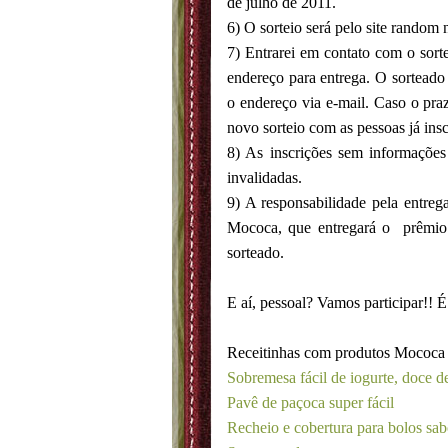
de julho de 2011.
6) O sorteio será pelo site random
7) Entrarei em contato com o sorte
endereço para entrega. O sorteado t
o endereço via e-mail. Caso o pra
novo sorteio com as pessoas já insc
8) As inscrições sem informações 
invalidadas.
9) A responsabilidade pela entreg
Mococa, que entregará o prêmio
sorteado.
E aí, pessoal? Vamos participar!! É 
Receitinhas com produtos Mococa
Sobremesa fácil de iogurte, doce de
Pavê de paçoca super fácil
Recheio e cobertura para bolos sab