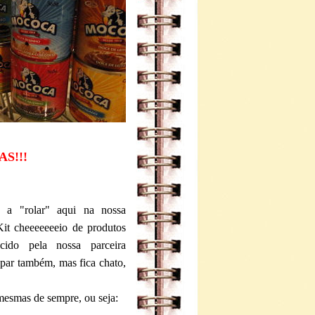
S!!!
a a "rolar" aqui na nossa
it cheeeeeeeio de produtos
cido pela nossa parceira
ipar também, mas fica chato,
 mesmas de sempre, ou seja: