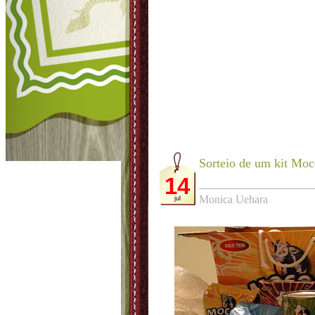
Sorteio de um kit Moc
14
Monica Uehara
jul