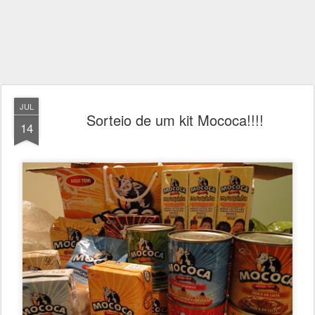
JUL
Sorteio de um kit Mococa!!!!
14