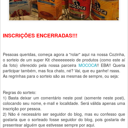
INSCRIÇÕES ENCERRADAS!!!
Pessoas queridas, começa agora a "rolar" aqui na nossa Cozinha,
o sorteio de um super Kit cheeeeeeeio de produtos (como este aí
da foto) oferecido pela nossa parceira
MOCOCA
!! EBA!! Queria
participar também, mas fica chato, né? Vai, que eu ganhe! rssss.
As regrinhas para o sorteio são as mesmas de sempre, ou seja:
Regras do sorteio:
1) Basta deixar um comentário neste post (somente neste post),
colocando seu nome, e-mail e localidade. Será válida apenas uma
inscrição por pessoa.
2) Não é necessário ser seguidor do blog, mas eu confesso que
gostaria que o sorteado fosse seguidor do blog, pois gostaria de
presentear alguém que estivesse sempre por aqui.