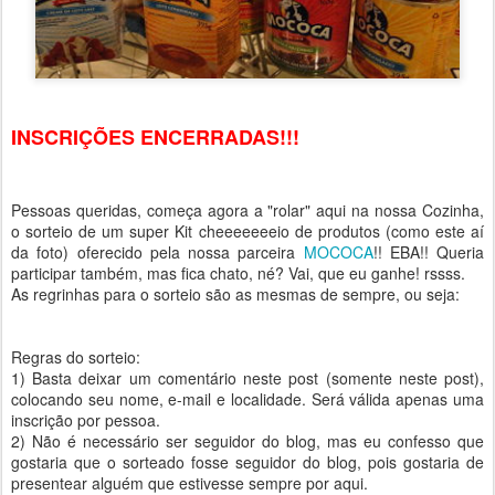
INSCRIÇÕES ENCERRADAS!!!
Pessoas queridas, começa agora a "rolar" aqui na nossa Cozinha,
o sorteio de um super Kit cheeeeeeeio de produtos (como este aí
da foto) oferecido pela nossa parceira
MOCOCA
!! EBA!! Queria
participar também, mas fica chato, né? Vai, que eu ganhe! rssss.
As regrinhas para o sorteio são as mesmas de sempre, ou seja:
Regras do sorteio:
1) Basta deixar um comentário neste post (somente neste post),
colocando seu nome, e-mail e localidade. Será válida apenas uma
inscrição por pessoa.
2) Não é necessário ser seguidor do blog, mas eu confesso que
gostaria que o sorteado fosse seguidor do blog, pois gostaria de
presentear alguém que estivesse sempre por aqui.