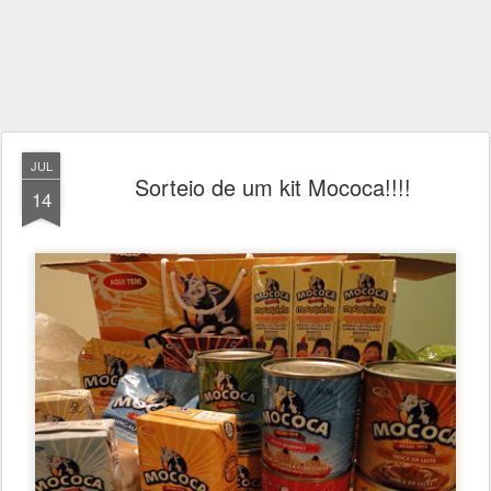
JUL
Sorteio de um kit Mococa!!!!
14