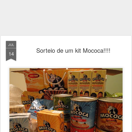
JUL
Sorteio de um kit Mococa!!!!
14