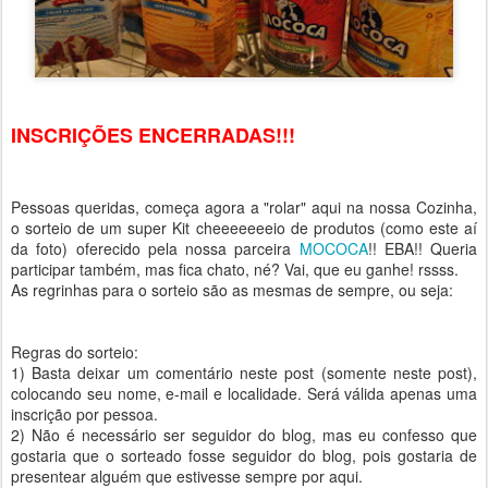
INSCRIÇÕES ENCERRADAS!!!
Pessoas queridas, começa agora a "rolar" aqui na nossa Cozinha,
o sorteio de um super Kit cheeeeeeeio de produtos (como este aí
da foto) oferecido pela nossa parceira
MOCOCA
!! EBA!! Queria
participar também, mas fica chato, né? Vai, que eu ganhe! rssss.
As regrinhas para o sorteio são as mesmas de sempre, ou seja:
Regras do sorteio:
1) Basta deixar um comentário neste post (somente neste post),
colocando seu nome, e-mail e localidade. Será válida apenas uma
inscrição por pessoa.
2) Não é necessário ser seguidor do blog, mas eu confesso que
gostaria que o sorteado fosse seguidor do blog, pois gostaria de
presentear alguém que estivesse sempre por aqui.