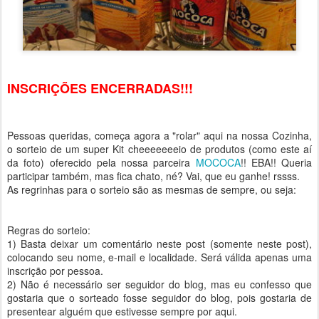
INSCRIÇÕES ENCERRADAS!!!
Pessoas queridas, começa agora a "rolar" aqui na nossa Cozinha,
o sorteio de um super Kit cheeeeeeeio de produtos (como este aí
da foto) oferecido pela nossa parceira
MOCOCA
!! EBA!! Queria
participar também, mas fica chato, né? Vai, que eu ganhe! rssss.
As regrinhas para o sorteio são as mesmas de sempre, ou seja:
Regras do sorteio:
1) Basta deixar um comentário neste post (somente neste post),
colocando seu nome, e-mail e localidade. Será válida apenas uma
inscrição por pessoa.
2) Não é necessário ser seguidor do blog, mas eu confesso que
gostaria que o sorteado fosse seguidor do blog, pois gostaria de
presentear alguém que estivesse sempre por aqui.