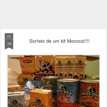
JUL
Sorteio de um kit Mococa!!!!
14