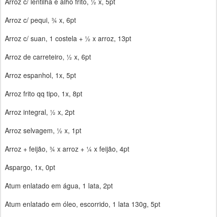
Arroz c/ lentilha e alho frito, ½ x, 5pt
Arroz c/ pequi, ¾ x, 6pt
Arroz c/ suan, 1 costela + ½ x arroz, 13pt
Arroz de carreteiro, ½ x, 6pt
Arroz espanhol, 1x, 5pt
Arroz frito qq tipo, 1x, 8pt
Arroz integral, ½ x, 2pt
Arroz selvagem, ½ x, 1pt
Arroz + feijão, ¾ x arroz + ¼ x feijão, 4pt
Aspargo, 1x, 0pt
Atum enlatado em água, 1 lata, 2pt
Atum enlatado em óleo, escorrido, 1 lata 130g, 5pt