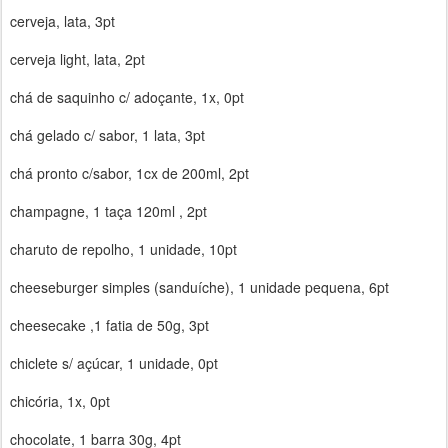
cerveja, lata, 3pt
cerveja light, lata, 2pt
chá de saquinho c/ adoçante, 1x, 0pt
chá gelado c/ sabor, 1 lata, 3pt
chá pronto c/sabor, 1cx de 200ml, 2pt
champagne, 1 taça 120ml , 2pt
charuto de repolho, 1 unidade, 10pt
cheeseburger simples (sanduíche), 1 unidade pequena, 6pt
cheesecake ,1 fatia de 50g, 3pt
chiclete s/ açúcar, 1 unidade, 0pt
chicória, 1x, 0pt
chocolate, 1 barra 30g, 4pt