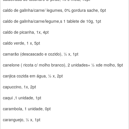
caldo de galinha/carne/ legumes, 0% gordura sache, 0pt
caldo de galinha/carne/legume,s 1 tablete de 10g, 1pt
caldo de picanha, 1x, 4pt
caldo verde, 1 x, 5pt
camarão (descascado e cozido), ½ x, 1pt
canelone ( ricota c/ molho branco), 2 unidades+ ½ xde molho, 9pt
canjica cozida em água, ½ x, 2pt
capuccino, 1x, 2pt
caqui ,1 unidade, 1pt
carambola, 1 unidade, 0pt
caranguejo, ½ x, 1pt