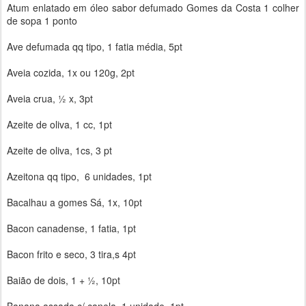
Atum enlatado em óleo sabor defumado Gomes da Costa 1 colher
de sopa 1 ponto
Ave defumada qq tipo, 1 fatia média, 5pt
Aveia cozida, 1x ou 120g, 2pt
Aveia crua, ½ x, 3pt
Azeite de oliva, 1 cc, 1pt
Azeite de oliva, 1cs, 3 pt
Azeitona qq tipo, 6 unidades, 1pt
Bacalhau a gomes Sá, 1x, 10pt
Bacon canadense, 1 fatia, 1pt
Bacon frito e seco, 3 tira,s 4pt
Baião de dois, 1 + ½, 10pt