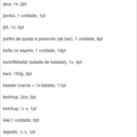
jaca, 1x ,2pt
jambo, 1 unidade, 1pt
jiló, 1x, 0pt
joelho de queijo e presunto (de bar), 1 unidade, 9pt
kafta no espeto, 1 unidade, 10pt
kartoffelsalat (salada de batatas), 1x, 4pt
kani, 100g, 2pt
kassler (carne + 1x batata), 11pt
ketchup, 2cs, 0pt
ketchup, ¼ x, 1pt
kiwi,1 unidade, 0pt
lagosta, ½ x, 1pt