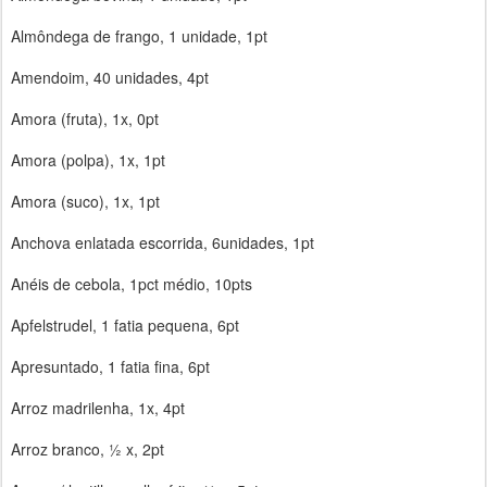
Almôndega de frango, 1 unidade, 1pt
Amendoim, 40 unidades, 4pt
Amora (fruta), 1x, 0pt
Amora (polpa), 1x, 1pt
Amora (suco), 1x, 1pt
Anchova enlatada escorrida, 6unidades, 1pt
Anéis de cebola, 1pct médio, 10pts
Apfelstrudel, 1 fatia pequena, 6pt
Apresuntado, 1 fatia fina, 6pt
Arroz madrilenha, 1x, 4pt
Arroz branco, ½ x, 2pt