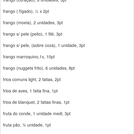
frango ( fígado), ½ x 2pt
frango (moela), 2 unidades, 3pt
frango s/ pele (peito), 1 filé, 3pt
frango s/ pele, (sobre coxa), 1 unidade, 3pt
frango marroquino,1x, 10pt
frango (nuggets frito), 6 unidades, 8pt
frios comuns light, 2 fatias, 2pt
frios de aves, 1 fatia fina, 1pt
frios de blanquet, 2 fatias finas, 1pt
fruta do conde, 1 unidade medi, 3pt
fruta pão, ¾ unidade, 1pt