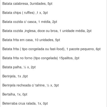
Batata calabresa, 3unidades, 5pt
Batata chips ( ruffles) ,1 x, 3pt
Batata cozida c/ casca, 1 média, 2pt
Batata cozida ,inglesa, doce ou broa, 1 unidade média, 2pt
Batata frita em casa, 10 unidades, 5pt
Batata frita ( tipo congelada ou fast-food), 1 pacote pequeno, 6pt
Batata frita no forno (tipo congelada) 15palitos, 2pt
Batata palha, ½ x, 2pt
Berinjela, 1x ,0pt
Berinjela recheada c/ tahine, ½ x, 3pt
Bertalha, 1x, 0pt
Beterraba crua ralada, 1x, 0pt