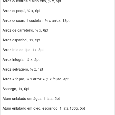
Arroz c/ lentilha e alho frito, ½ x, 5pt
Arroz c/ pequi, ¾ x, 6pt
Arroz c/ suan, 1 costela + ½ x arroz, 13pt
Arroz de carreteiro, ½ x, 6pt
Arroz espanhol, 1x, 5pt
Arroz frito qq tipo, 1x, 8pt
Arroz integral, ½ x, 2pt
Arroz selvagem, ½ x, 1pt
Arroz + feijão, ¾ x arroz + ¼ x feijão, 4pt
Aspargo, 1x, 0pt
Atum enlatado em água, 1 lata, 2pt
Atum enlatado em óleo, escorrido, 1 lata 130g, 5pt