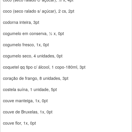
coco (seco ralado s/ açúcar), 2 cs, 2pt
codorna inteira, 3pt
cogumelo em conserva, ½ x, 0pt
cogumelo fresco, 1x, 0pt
cogumelo seco, 4 unidades, 0pt
coquetel qq tipo c/ álcool, 1 copo-180ml, 3pt
coração de frango, 8 unidades, 3pt
costela suína, 1 unidade, 5pt
couve manteiga, 1x, 0pt
couve de Bruxelas, 1x, 0pt
couve flor, 1x, 0pt