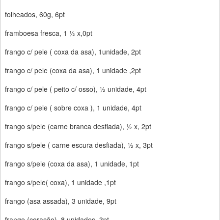
folheados, 60g, 6pt
framboesa fresca, 1 ½ x,0pt
frango c/ pele ( coxa da asa), 1unidade, 2pt
frango c/ pele (coxa da asa), 1 unidade ,2pt
frango c/ pele ( peito c/ osso), ½ unidade, 4pt
frango c/ pele ( sobre coxa ), 1 unidade, 4pt
frango s/pele (carne branca desfiada), ½ x, 2pt
frango s/pele ( carne escura desfiada), ½ x, 3pt
frango s/pele (coxa da asa), 1 unidade, 1pt
frango s/pele( coxa), 1 unidade ,1pt
frango (asa assada), 3 unidade, 9pt
frango (coração), 8 unidades, 3pt