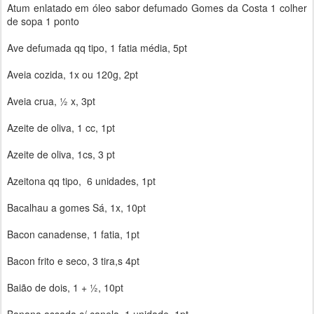
Atum enlatado em óleo sabor defumado Gomes da Costa 1 colher
de sopa 1 ponto
Ave defumada qq tipo, 1 fatia média, 5pt
Aveia cozida, 1x ou 120g, 2pt
Aveia crua, ½ x, 3pt
Azeite de oliva, 1 cc, 1pt
Azeite de oliva, 1cs, 3 pt
Azeitona qq tipo, 6 unidades, 1pt
Bacalhau a gomes Sá, 1x, 10pt
Bacon canadense, 1 fatia, 1pt
Bacon frito e seco, 3 tira,s 4pt
Baião de dois, 1 + ½, 10pt