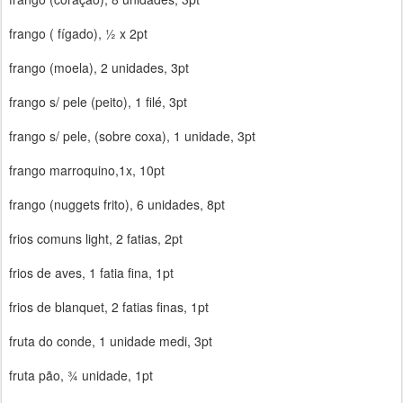
frango ( fígado), ½ x 2pt
frango (moela), 2 unidades, 3pt
frango s/ pele (peito), 1 filé, 3pt
frango s/ pele, (sobre coxa), 1 unidade, 3pt
frango marroquino,1x, 10pt
frango (nuggets frito), 6 unidades, 8pt
frios comuns light, 2 fatias, 2pt
frios de aves, 1 fatia fina, 1pt
frios de blanquet, 2 fatias finas, 1pt
fruta do conde, 1 unidade medi, 3pt
fruta pão, ¾ unidade, 1pt