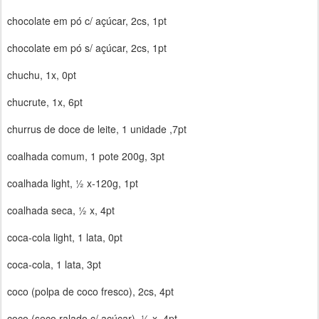
chocolate em pó c/ açúcar, 2cs, 1pt
chocolate em pó s/ açúcar, 2cs, 1pt
chuchu, 1x, 0pt
chucrute, 1x, 6pt
churrus de doce de leite, 1 unidade ,7pt
coalhada comum, 1 pote 200g, 3pt
coalhada light, ½ x-120g, 1pt
coalhada seca, ½ x, 4pt
coca-cola light, 1 lata, 0pt
coca-cola, 1 lata, 3pt
coco (polpa de coco fresco), 2cs, 4pt
coco (seco ralado c/ açúcar), ½ x, 4pt