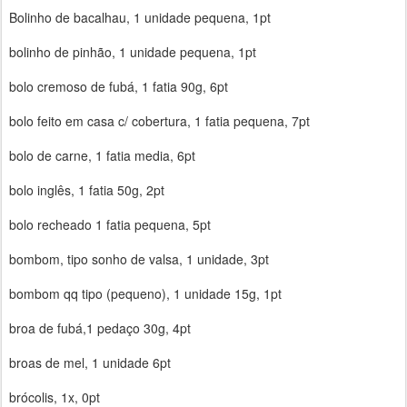
Bolinho de bacalhau, 1 unidade pequena, 1pt
bolinho de pinhão, 1 unidade pequena, 1pt
bolo cremoso de fubá, 1 fatia 90g, 6pt
bolo feito em casa c/ cobertura, 1 fatia pequena, 7pt
bolo de carne, 1 fatia media, 6pt
bolo inglês, 1 fatia 50g, 2pt
bolo recheado 1 fatia pequena, 5pt
bombom, tipo sonho de valsa, 1 unidade, 3pt
bombom qq tipo (pequeno), 1 unidade 15g, 1pt
broa de fubá,1 pedaço 30g, 4pt
broas de mel, 1 unidade 6pt
brócolis, 1x, 0pt