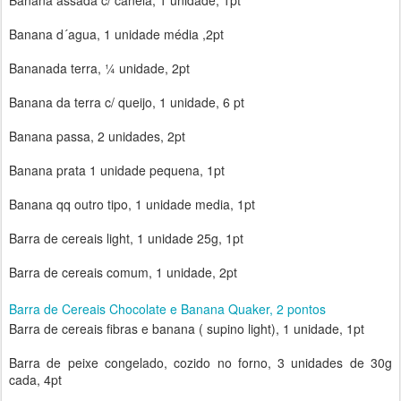
Banana assada c/ canela, 1 unidade, 1pt
Banana d´agua, 1 unidade média ,2pt
Bananada terra, ¼ unidade, 2pt
Banana da terra c/ queijo, 1 unidade, 6 pt
Banana passa, 2 unidades, 2pt
Banana prata 1 unidade pequena, 1pt
Banana qq outro tipo, 1 unidade media, 1pt
Barra de cereais light, 1 unidade 25g, 1pt
Barra de cereais comum, 1 unidade, 2pt
Barra de Cereais Chocolate e Banana Quaker, 2 pontos
Barra de cereais fibras e banana ( supino light), 1 unidade, 1pt
Barra de peixe congelado, cozido no forno, 3 unidades de 30g
cada, 4pt