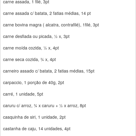
carne assada, 1 filé, 3pt
carne assada c/ batata, 2 fatias médias, 14 pt
carne bovina magra ( alcatra, contrafilé), 1filé, 3pt
carne desfiada ou picada, ½ x, 3pt
carne moída cozida, ½ x, 4pt
carne seca cozida, ¾ x, 4pt
carneiro assado c/ batata, 2 fatias médias, 15pt
carpaccio, 1 porção de 40g, 2pt
carré, 1 unidade, 5pt
caruru c/ arroz, ¾ x caruru + ½ x arroz, 8pt
casquinha de siri, 1 unidade, 2pt
castanha de caju, 14 unidades, 4pt