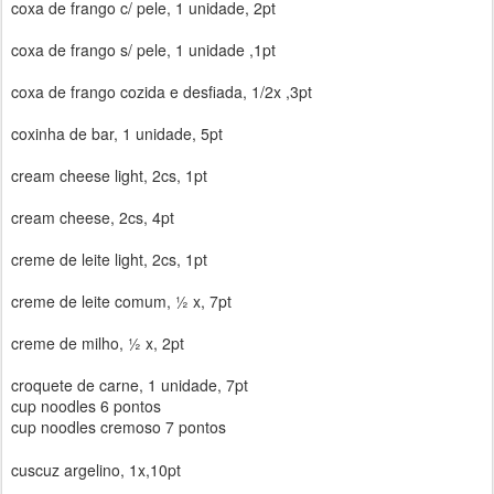
coxa de frango c/ pele, 1 unidade, 2pt
coxa de frango s/ pele, 1 unidade ,1pt
coxa de frango cozida e desfiada, 1/2x ,3pt
coxinha de bar, 1 unidade, 5pt
cream cheese light, 2cs, 1pt
cream cheese, 2cs, 4pt
creme de leite light, 2cs, 1pt
creme de leite comum, ½ x, 7pt
creme de milho, ½ x, 2pt
croquete de carne, 1 unidade, 7pt
cup noodles 6 pontos
cup noodles cremoso 7 pontos
cuscuz argelino, 1x,10pt