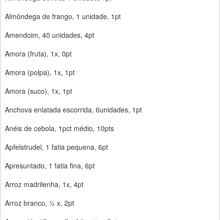
Almôndega de frango, 1 unidade, 1pt
Amendoim, 40 unidades, 4pt
Amora (fruta), 1x, 0pt
Amora (polpa), 1x, 1pt
Amora (suco), 1x, 1pt
Anchova enlatada escorrida, 6unidades, 1pt
Anéis de cebola, 1pct médio, 10pts
Apfelstrudel, 1 fatia pequena, 6pt
Apresuntado, 1 fatia fina, 6pt
Arroz madrilenha, 1x, 4pt
Arroz branco, ½ x, 2pt