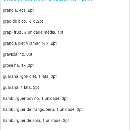
granola, 4cs, 2pt
grão de bico, ½ x ,2pt
grap- fruit ,½ unidade média, 1pt
granola diet Vilamar, ½ x ,2pt
graviola, 1x, 0pt
groselha, 1x ,0pt
guaraná light/ diet, 1 lata, 0pt
guaraná, 1 lata, 3pt
hambúrguer bovino, 1 unidade, 3pt
hambúrguer de frango/peru, 1 unidade, 2pt
hambúrguer de soja, 1 unidade, 2pt