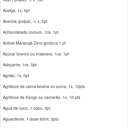
Acelga, 1x, 0pt
Acerola (polpa), ½ x, 0pt
Achocolatado comum, 1cs, 1pt
Activia Maracujá Zero gordura 1 pt
Açúcar branco ou mascavo, 1cs, 1pt
Adoçante, 1cs, 0pt
Agrião, 1x, 0pt
Agridoce de carne bovina ou suína, 1x, 12pts
Agridoce de frango ou camarão, 1x, 10 pts
Água de coco, 1 copo, 0pt
Aguardente, 1 dose 60ml, 3pts