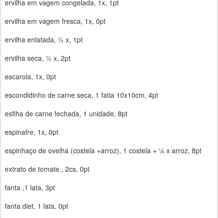
ervilha em vagem congelada, 1x, 1pt
ervilha em vagem fresca, 1x, 0pt
ervilha enlatada, ½ x, 1pt
ervilha seca, ½ x, 2pt
escarola, 1x, 0pt
escondidinho de carne seca, 1 fatia 10x10cm, 4pt
esfiha de carne fechada, 1 unidade, 8pt
espinafre, 1x, 0pt
espinhaço de ovelha (costela +arroz), 1 costela + ¼ x arroz, 8pt
extrato de tomate , 2cs, 0pt
fanta ,1 lata, 3pt
fanta diet, 1 lata, 0pt