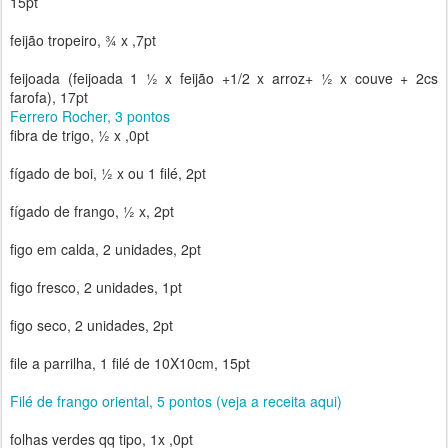
15pt
feijão tropeiro, ¾ x ,7pt
feijoada (feijoada 1 ½ x feijão +1/2 x arroz+ ½ x couve + 2cs
farofa), 17pt
Ferrero Rocher, 3 pontos
fibra de trigo, ½ x ,0pt
fígado de boi, ½ x ou 1 filé, 2pt
fígado de frango, ½ x, 2pt
figo em calda, 2 unidades, 2pt
figo fresco, 2 unidades, 1pt
figo seco, 2 unidades, 2pt
file a parrilha, 1 filé de 10X10cm, 15pt
Filé de frango oriental, 5 pontos (veja a receita aqui)
folhas verdes qq tipo, 1x ,0pt