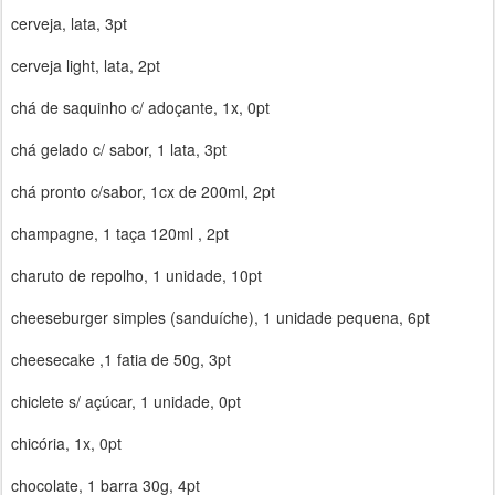
cerveja, lata, 3pt
cerveja light, lata, 2pt
chá de saquinho c/ adoçante, 1x, 0pt
chá gelado c/ sabor, 1 lata, 3pt
chá pronto c/sabor, 1cx de 200ml, 2pt
champagne, 1 taça 120ml , 2pt
charuto de repolho, 1 unidade, 10pt
cheeseburger simples (sanduíche), 1 unidade pequena, 6pt
cheesecake ,1 fatia de 50g, 3pt
chiclete s/ açúcar, 1 unidade, 0pt
chicória, 1x, 0pt
chocolate, 1 barra 30g, 4pt