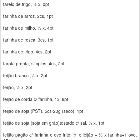
farelo de trigo, ½ x, 0pt
farinha de arroz, 2cs, 1pt
farinha de milho, ½ x, 4pt
farinha de rosca, 3cs, 1pt
farinha de trigo, 4cs, 2pt
farofa pronta, simples, 4cs, 2pt
feijão branco ,½ x, 2pt
feijão, ½ x, 2pt
feijão de corda c/ farinha, 1x, 6pt
feijão de soja (PST), 5cs-20g (seco), 1pt
feijão de soja (soja em grão)tostado c/ sal, ¼ x, 1pt
feijão pagão c/ farinha e ovo frito, ¾ x feijão + ½ x farinha+1 ovo,