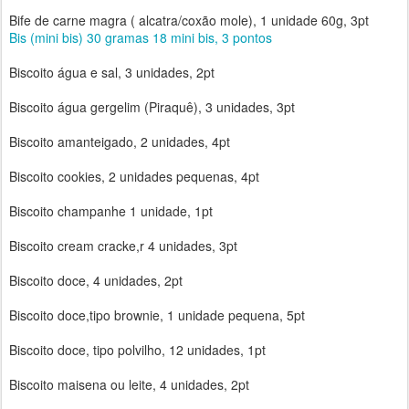
Bife de carne magra ( alcatra/coxão mole), 1 unidade 60g, 3pt
Bis (mini bis) 30 gramas 18 mini bis, 3 pontos
Biscoito água e sal, 3 unidades, 2pt
Biscoito água gergelim (Piraquê), 3 unidades, 3pt
Biscoito amanteigado, 2 unidades, 4pt
Biscoito cookies, 2 unidades pequenas, 4pt
Biscoito champanhe 1 unidade, 1pt
Biscoito cream cracke,r 4 unidades, 3pt
Biscoito doce, 4 unidades, 2pt
Biscoito doce,tipo brownie, 1 unidade pequena, 5pt
Biscoito doce, tipo polvilho, 12 unidades, 1pt
Biscoito maisena ou leite, 4 unidades, 2pt