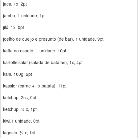
jaca, 1x ,2pt
jambo, 1 unidade, 1pt
jiló, 1x, 0pt
joelho de queijo e presunto (de bar), 1 unidade, 9pt
kafta no espeto, 1 unidade, 10pt
kartoffelsalat (salada de batatas), 1x, 4pt
kani, 100g, 2pt
kassler (carne + 1x batata), 11pt
ketchup, 2cs, 0pt
ketchup, ¼ x, 1pt
kiwi,1 unidade, 0pt
lagosta, ½ x, 1pt