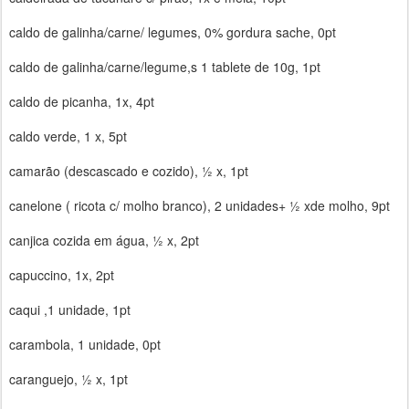
caldo de galinha/carne/ legumes, 0% gordura sache, 0pt
caldo de galinha/carne/legume,s 1 tablete de 10g, 1pt
caldo de picanha, 1x, 4pt
caldo verde, 1 x, 5pt
camarão (descascado e cozido), ½ x, 1pt
canelone ( ricota c/ molho branco), 2 unidades+ ½ xde molho, 9pt
canjica cozida em água, ½ x, 2pt
capuccino, 1x, 2pt
caqui ,1 unidade, 1pt
carambola, 1 unidade, 0pt
caranguejo, ½ x, 1pt