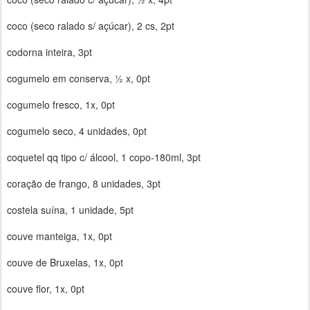
coco (seco ralado s/ açúcar), 2 cs, 2pt
codorna inteira, 3pt
cogumelo em conserva, ½ x, 0pt
cogumelo fresco, 1x, 0pt
cogumelo seco, 4 unidades, 0pt
coquetel qq tipo c/ álcool, 1 copo-180ml, 3pt
coração de frango, 8 unidades, 3pt
costela suína, 1 unidade, 5pt
couve manteiga, 1x, 0pt
couve de Bruxelas, 1x, 0pt
couve flor, 1x, 0pt