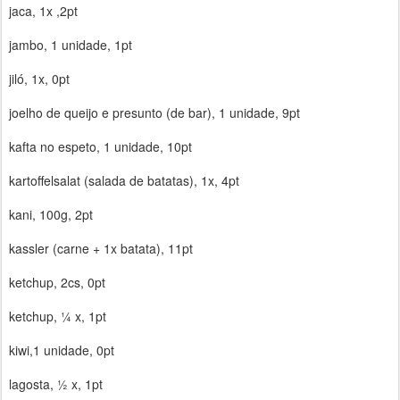
jaca, 1x ,2pt
jambo, 1 unidade, 1pt
jiló, 1x, 0pt
joelho de queijo e presunto (de bar), 1 unidade, 9pt
kafta no espeto, 1 unidade, 10pt
kartoffelsalat (salada de batatas), 1x, 4pt
kani, 100g, 2pt
kassler (carne + 1x batata), 11pt
ketchup, 2cs, 0pt
ketchup, ¼ x, 1pt
kiwi,1 unidade, 0pt
lagosta, ½ x, 1pt