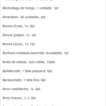
Almôndega de frango, 1 unidade, 1pt
Amendoim, 40 unidades, 4pt
Amora (fruta), 1x, 0pt
Amora (polpa), 1x, 1pt
Amora (suco), 1x, 1pt
Anchova enlatada escorrida, 6unidades, 1pt
Anéis de cebola, 1pct médio, 10pts
Apfelstrudel, 1 fatia pequena, 6pt
Apresuntado, 1 fatia fina, 6pt
Arroz madrilenha, 1x, 4pt
Arroz branco, ½ x, 2pt