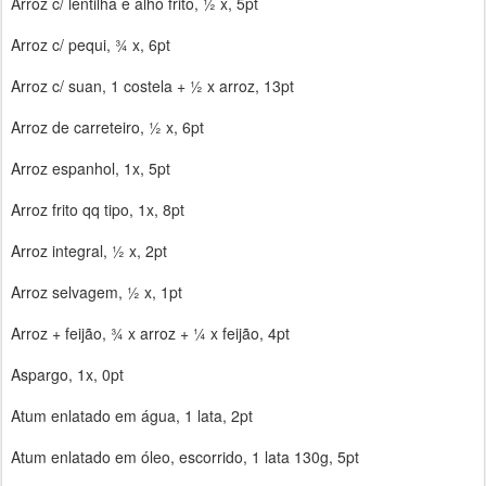
Arroz c/ lentilha e alho frito, ½ x, 5pt
Arroz c/ pequi, ¾ x, 6pt
Arroz c/ suan, 1 costela + ½ x arroz, 13pt
Arroz de carreteiro, ½ x, 6pt
Arroz espanhol, 1x, 5pt
Arroz frito qq tipo, 1x, 8pt
Arroz integral, ½ x, 2pt
Arroz selvagem, ½ x, 1pt
Arroz + feijão, ¾ x arroz + ¼ x feijão, 4pt
Aspargo, 1x, 0pt
Atum enlatado em água, 1 lata, 2pt
Atum enlatado em óleo, escorrido, 1 lata 130g, 5pt