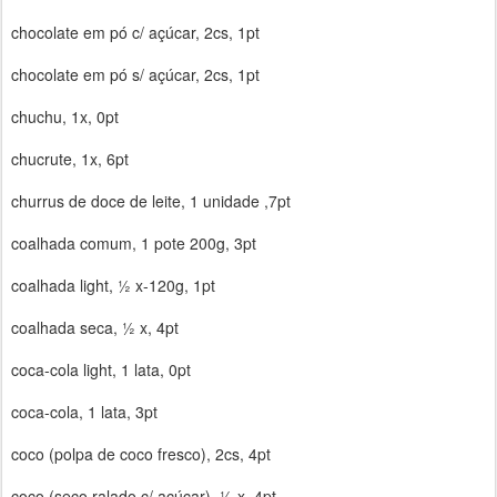
chocolate em pó c/ açúcar, 2cs, 1pt
chocolate em pó s/ açúcar, 2cs, 1pt
chuchu, 1x, 0pt
chucrute, 1x, 6pt
churrus de doce de leite, 1 unidade ,7pt
coalhada comum, 1 pote 200g, 3pt
coalhada light, ½ x-120g, 1pt
coalhada seca, ½ x, 4pt
coca-cola light, 1 lata, 0pt
coca-cola, 1 lata, 3pt
coco (polpa de coco fresco), 2cs, 4pt
coco (seco ralado c/ açúcar), ½ x, 4pt