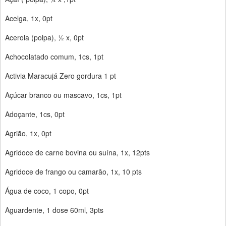
Acelga, 1x, 0pt
Acerola (polpa), ½ x, 0pt
Achocolatado comum, 1cs, 1pt
Activia Maracujá Zero gordura 1 pt
Açúcar branco ou mascavo, 1cs, 1pt
Adoçante, 1cs, 0pt
Agrião, 1x, 0pt
Agridoce de carne bovina ou suína, 1x, 12pts
Agridoce de frango ou camarão, 1x, 10 pts
Água de coco, 1 copo, 0pt
Aguardente, 1 dose 60ml, 3pts