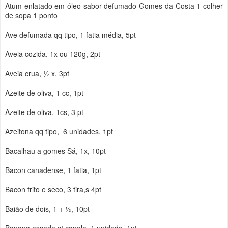
Atum enlatado em óleo sabor defumado Gomes da Costa 1 colher
de sopa 1 ponto
Ave defumada qq tipo, 1 fatia média, 5pt
Aveia cozida, 1x ou 120g, 2pt
Aveia crua, ½ x, 3pt
Azeite de oliva, 1 cc, 1pt
Azeite de oliva, 1cs, 3 pt
Azeitona qq tipo, 6 unidades, 1pt
Bacalhau a gomes Sá, 1x, 10pt
Bacon canadense, 1 fatia, 1pt
Bacon frito e seco, 3 tira,s 4pt
Baião de dois, 1 + ½, 10pt