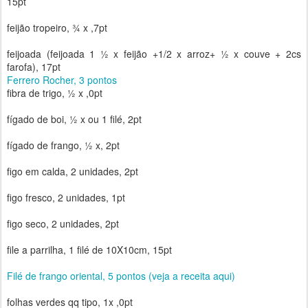
15pt
feijão tropeiro, ¾ x ,7pt
feijoada (feijoada 1 ½ x feijão +1/2 x arroz+ ½ x couve + 2cs
farofa), 17pt
Ferrero Rocher, 3 pontos
fibra de trigo, ½ x ,0pt
fígado de boi, ½ x ou 1 filé, 2pt
fígado de frango, ½ x, 2pt
figo em calda, 2 unidades, 2pt
figo fresco, 2 unidades, 1pt
figo seco, 2 unidades, 2pt
file a parrilha, 1 filé de 10X10cm, 15pt
Filé de frango oriental, 5 pontos (veja a receita aqui)
folhas verdes qq tipo, 1x ,0pt