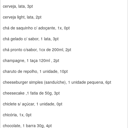
cerveja, lata, 3pt
cerveja light, lata, 2pt
chá de saquinho c/ adoçante, 1x, 0pt
chá gelado c/ sabor, 1 lata, 3pt
chá pronto c/sabor, 1cx de 200ml, 2pt
champagne, 1 taça 120ml , 2pt
charuto de repolho, 1 unidade, 10pt
cheeseburger simples (sanduíche), 1 unidade pequena, 6pt
cheesecake ,1 fatia de 50g, 3pt
chiclete s/ açúcar, 1 unidade, 0pt
chicória, 1x, 0pt
chocolate, 1 barra 30g, 4pt