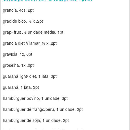
granola, 4cs, 2pt
grão de bico, ½ x ,2pt
grap- fruit ,½ unidade média, 1pt
granola diet Vilamar, ½ x ,2pt
graviola, 1x, 0pt
groselha, 1x ,0pt
guaraná light/ diet, 1 lata, 0pt
guaraná, 1 lata, 3pt
hambúrguer bovino, 1 unidade, 3pt
hambúrguer de frango/peru, 1 unidade, 2pt
hambúrguer de soja, 1 unidade, 2pt