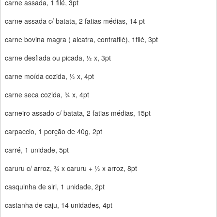
carne assada, 1 filé, 3pt
carne assada c/ batata, 2 fatias médias, 14 pt
carne bovina magra ( alcatra, contrafilé), 1filé, 3pt
carne desfiada ou picada, ½ x, 3pt
carne moída cozida, ½ x, 4pt
carne seca cozida, ¾ x, 4pt
carneiro assado c/ batata, 2 fatias médias, 15pt
carpaccio, 1 porção de 40g, 2pt
carré, 1 unidade, 5pt
caruru c/ arroz, ¾ x caruru + ½ x arroz, 8pt
casquinha de siri, 1 unidade, 2pt
castanha de caju, 14 unidades, 4pt