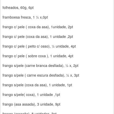
folheados, 60g, 6pt
framboesa fresca, 1 ½ x,0pt
frango c/ pele ( coxa da asa), 1unidade, 2pt
frango c/ pele (coxa da asa), 1 unidade ,2pt
frango c/ pele ( peito c/ osso), ½ unidade, 4pt
frango c/ pele ( sobre coxa ), 1 unidade, 4pt
frango s/pele (carne branca desfiada), ½ x, 2pt
frango s/pele ( carne escura desfiada), ½ x, 3pt
frango s/pele (coxa da asa), 1 unidade, 1pt
frango s/pele( coxa), 1 unidade ,1pt
frango (asa assada), 3 unidade, 9pt
frango (coração), 8 unidades, 3pt