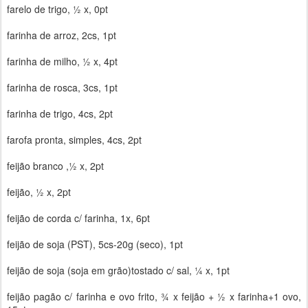
farelo de trigo, ½ x, 0pt
farinha de arroz, 2cs, 1pt
farinha de milho, ½ x, 4pt
farinha de rosca, 3cs, 1pt
farinha de trigo, 4cs, 2pt
farofa pronta, simples, 4cs, 2pt
feijão branco ,½ x, 2pt
feijão, ½ x, 2pt
feijão de corda c/ farinha, 1x, 6pt
feijão de soja (PST), 5cs-20g (seco), 1pt
feijão de soja (soja em grão)tostado c/ sal, ¼ x, 1pt
feijão pagão c/ farinha e ovo frito, ¾ x feijão + ½ x farinha+1 ovo,