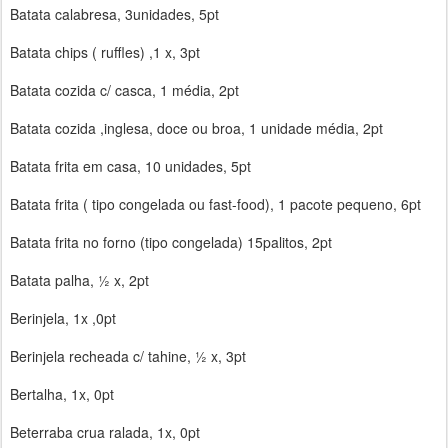
Batata calabresa, 3unidades, 5pt
Batata chips ( ruffles) ,1 x, 3pt
Batata cozida c/ casca, 1 média, 2pt
Batata cozida ,inglesa, doce ou broa, 1 unidade média, 2pt
Batata frita em casa, 10 unidades, 5pt
Batata frita ( tipo congelada ou fast-food), 1 pacote pequeno, 6pt
Batata frita no forno (tipo congelada) 15palitos, 2pt
Batata palha, ½ x, 2pt
Berinjela, 1x ,0pt
Berinjela recheada c/ tahine, ½ x, 3pt
Bertalha, 1x, 0pt
Beterraba crua ralada, 1x, 0pt