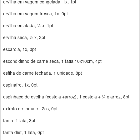
ervilha em vagem congelada, 1x, 1pt
ervilha em vagem fresca, 1x, 0pt
ervilha enlatada, ½ x, 1pt
ervilha seca, ½ x, 2pt
escarola, 1x, 0pt
escondidinho de carne seca, 1 fatia 10x10cm, 4pt
esfiha de carne fechada, 1 unidade, 8pt
espinafre, 1x, 0pt
espinhaço de ovelha (costela +arroz), 1 costela + ¼ x arroz, 8pt
extrato de tomate , 2cs, 0pt
fanta ,1 lata, 3pt
fanta diet, 1 lata, 0pt