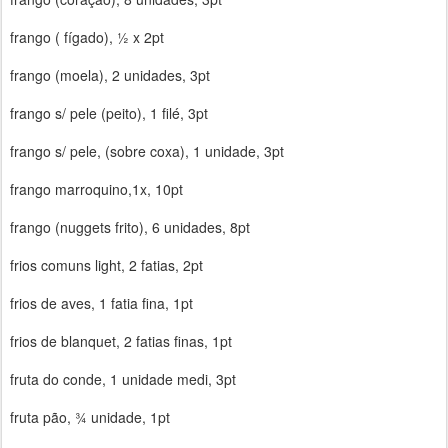
frango ( fígado), ½ x 2pt
frango (moela), 2 unidades, 3pt
frango s/ pele (peito), 1 filé, 3pt
frango s/ pele, (sobre coxa), 1 unidade, 3pt
frango marroquino,1x, 10pt
frango (nuggets frito), 6 unidades, 8pt
frios comuns light, 2 fatias, 2pt
frios de aves, 1 fatia fina, 1pt
frios de blanquet, 2 fatias finas, 1pt
fruta do conde, 1 unidade medi, 3pt
fruta pão, ¾ unidade, 1pt