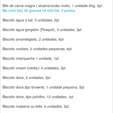
Bife de carne magra ( alcatra/coxão mole), 1 unidade 60g, 3pt
Bis (mini bis) 30 gramas 18 mini bis, 3 pontos
Biscoito água e sal, 3 unidades, 2pt
Biscoito água gergelim (Piraquê), 3 unidades, 3pt
Biscoito amanteigado, 2 unidades, 4pt
Biscoito cookies, 2 unidades pequenas, 4pt
Biscoito champanhe 1 unidade, 1pt
Biscoito cream cracke,r 4 unidades, 3pt
Biscoito doce, 4 unidades, 2pt
Biscoito doce,tipo brownie, 1 unidade pequena, 5pt
Biscoito doce, tipo polvilho, 12 unidades, 1pt
Biscoito maisena ou leite, 4 unidades, 2pt