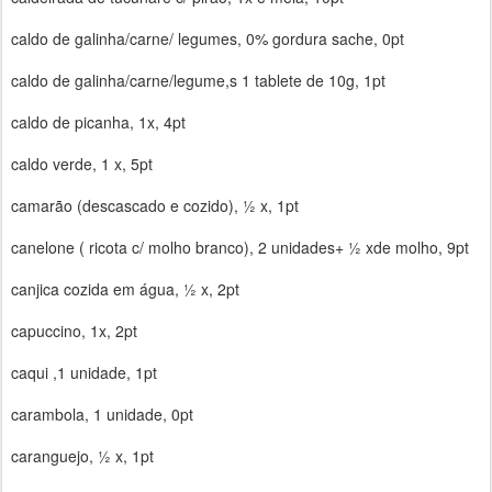
caldo de galinha/carne/ legumes, 0% gordura sache, 0pt
caldo de galinha/carne/legume,s 1 tablete de 10g, 1pt
caldo de picanha, 1x, 4pt
caldo verde, 1 x, 5pt
camarão (descascado e cozido), ½ x, 1pt
canelone ( ricota c/ molho branco), 2 unidades+ ½ xde molho, 9pt
canjica cozida em água, ½ x, 2pt
capuccino, 1x, 2pt
caqui ,1 unidade, 1pt
carambola, 1 unidade, 0pt
caranguejo, ½ x, 1pt