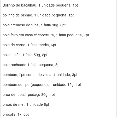
Bolinho de bacalhau, 1 unidade pequena, 1pt
bolinho de pinhão, 1 unidade pequena, 1pt
bolo cremoso de fubá, 1 fatia 90g, 6pt
bolo feito em casa c/ cobertura, 1 fatia pequena, 7pt
bolo de carne, 1 fatia media, 6pt
bolo inglês, 1 fatia 50g, 2pt
bolo recheado 1 fatia pequena, 5pt
bombom, tipo sonho de valsa, 1 unidade, 3pt
bombom qq tipo (pequeno), 1 unidade 15g, 1pt
broa de fubá,1 pedaço 30g, 4pt
broas de mel, 1 unidade 6pt
brócolis, 1x, 0pt