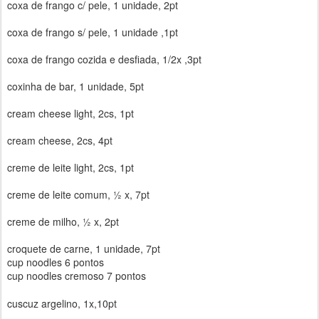
coxa de frango c/ pele, 1 unidade, 2pt
coxa de frango s/ pele, 1 unidade ,1pt
coxa de frango cozida e desfiada, 1/2x ,3pt
coxinha de bar, 1 unidade, 5pt
cream cheese light, 2cs, 1pt
cream cheese, 2cs, 4pt
creme de leite light, 2cs, 1pt
creme de leite comum, ½ x, 7pt
creme de milho, ½ x, 2pt
croquete de carne, 1 unidade, 7pt
cup noodles 6 pontos
cup noodles cremoso 7 pontos
cuscuz argelino, 1x,10pt