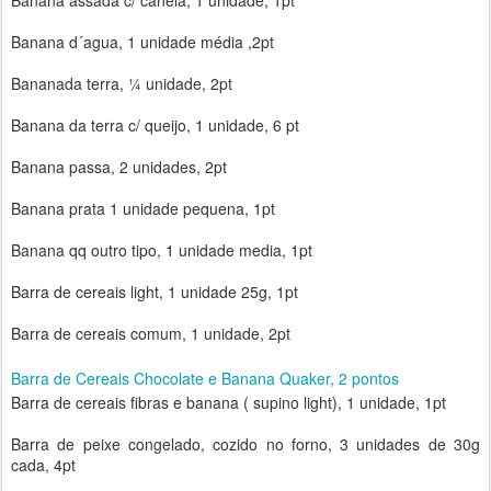
Banana assada c/ canela, 1 unidade, 1pt
Banana d´agua, 1 unidade média ,2pt
Bananada terra, ¼ unidade, 2pt
Banana da terra c/ queijo, 1 unidade, 6 pt
Banana passa, 2 unidades, 2pt
Banana prata 1 unidade pequena, 1pt
Banana qq outro tipo, 1 unidade media, 1pt
Barra de cereais light, 1 unidade 25g, 1pt
Barra de cereais comum, 1 unidade, 2pt
Barra de Cereais Chocolate e Banana Quaker, 2 pontos
Barra de cereais fibras e banana ( supino light), 1 unidade, 1pt
Barra de peixe congelado, cozido no forno, 3 unidades de 30g
cada, 4pt