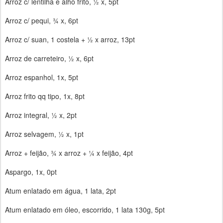
Arroz c/ lentilha e alho frito, ½ x, 5pt
Arroz c/ pequi, ¾ x, 6pt
Arroz c/ suan, 1 costela + ½ x arroz, 13pt
Arroz de carreteiro, ½ x, 6pt
Arroz espanhol, 1x, 5pt
Arroz frito qq tipo, 1x, 8pt
Arroz integral, ½ x, 2pt
Arroz selvagem, ½ x, 1pt
Arroz + feijão, ¾ x arroz + ¼ x feijão, 4pt
Aspargo, 1x, 0pt
Atum enlatado em água, 1 lata, 2pt
Atum enlatado em óleo, escorrido, 1 lata 130g, 5pt