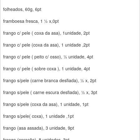
folheados, 60g, 6pt
framboesa fresca, 1 ½ x,0pt
frango c/ pele ( coxa da asa), 1unidade, 2pt
frango c/ pele (coxa da asa), 1 unidade ,2pt
frango c/ pele ( peito c/ osso), ½ unidade, 4pt
frango c/ pele ( sobre coxa ), 1 unidade, 4pt
frango s/pele (carne branca desfiada), ½ x, 2pt
frango s/pele ( carne escura desfiada), ½ x, 3pt
frango s/pele (coxa da asa), 1 unidade, 1pt
frango s/pele( coxa), 1 unidade ,1pt
frango (asa assada), 3 unidade, 9pt
frango (coração), 8 unidades, 3pt