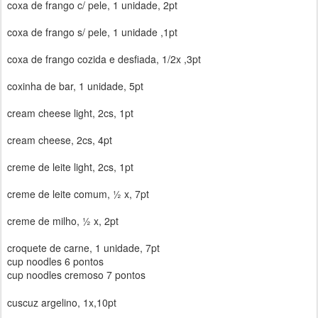
coxa de frango c/ pele, 1 unidade, 2pt
coxa de frango s/ pele, 1 unidade ,1pt
coxa de frango cozida e desfiada, 1/2x ,3pt
coxinha de bar, 1 unidade, 5pt
cream cheese light, 2cs, 1pt
cream cheese, 2cs, 4pt
creme de leite light, 2cs, 1pt
creme de leite comum, ½ x, 7pt
creme de milho, ½ x, 2pt
croquete de carne, 1 unidade, 7pt
cup noodles 6 pontos
cup noodles cremoso 7 pontos
cuscuz argelino, 1x,10pt