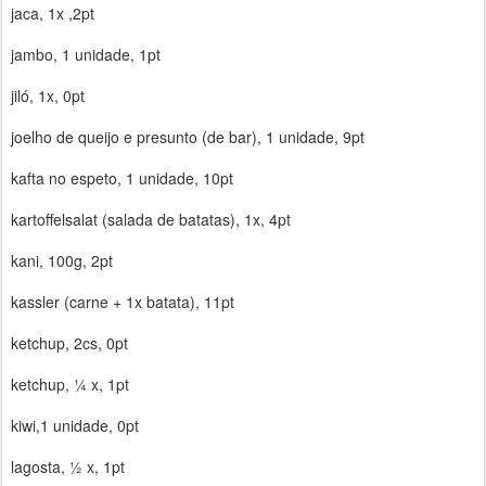
jaca, 1x ,2pt
jambo, 1 unidade, 1pt
jiló, 1x, 0pt
joelho de queijo e presunto (de bar), 1 unidade, 9pt
kafta no espeto, 1 unidade, 10pt
kartoffelsalat (salada de batatas), 1x, 4pt
kani, 100g, 2pt
kassler (carne + 1x batata), 11pt
ketchup, 2cs, 0pt
ketchup, ¼ x, 1pt
kiwi,1 unidade, 0pt
lagosta, ½ x, 1pt