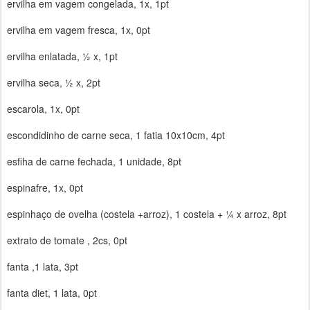
ervilha em vagem congelada, 1x, 1pt
ervilha em vagem fresca, 1x, 0pt
ervilha enlatada, ½ x, 1pt
ervilha seca, ½ x, 2pt
escarola, 1x, 0pt
escondidinho de carne seca, 1 fatia 10x10cm, 4pt
esfiha de carne fechada, 1 unidade, 8pt
espinafre, 1x, 0pt
espinhaço de ovelha (costela +arroz), 1 costela + ¼ x arroz, 8pt
extrato de tomate , 2cs, 0pt
fanta ,1 lata, 3pt
fanta diet, 1 lata, 0pt