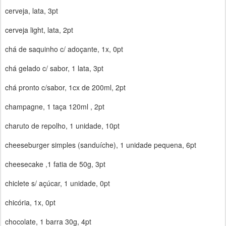
cerveja, lata, 3pt
cerveja light, lata, 2pt
chá de saquinho c/ adoçante, 1x, 0pt
chá gelado c/ sabor, 1 lata, 3pt
chá pronto c/sabor, 1cx de 200ml, 2pt
champagne, 1 taça 120ml , 2pt
charuto de repolho, 1 unidade, 10pt
cheeseburger simples (sanduíche), 1 unidade pequena, 6pt
cheesecake ,1 fatia de 50g, 3pt
chiclete s/ açúcar, 1 unidade, 0pt
chicória, 1x, 0pt
chocolate, 1 barra 30g, 4pt