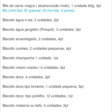
Bife de carne magra ( alcatra/coxão mole), 1 unidade 60g, 3pt
Bis (mini bis) 30 gramas 18 mini bis, 3 pontos
Biscoito água e sal, 3 unidades, 2pt
Biscoito água gergelim (Piraquê), 3 unidades, 3pt
Biscoito amanteigado, 2 unidades, 4pt
Biscoito cookies, 2 unidades pequenas, 4pt
Biscoito champanhe 1 unidade, 1pt
Biscoito cream cracke,r 4 unidades, 3pt
Biscoito doce, 4 unidades, 2pt
Biscoito doce,tipo brownie, 1 unidade pequena, 5pt
Biscoito doce, tipo polvilho, 12 unidades, 1pt
Biscoito maisena ou leite, 4 unidades, 2pt