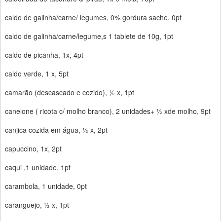
caldo de galinha/carne/ legumes, 0% gordura sache, 0pt
caldo de galinha/carne/legume,s 1 tablete de 10g, 1pt
caldo de picanha, 1x, 4pt
caldo verde, 1 x, 5pt
camarão (descascado e cozido), ½ x, 1pt
canelone ( ricota c/ molho branco), 2 unidades+ ½ xde molho, 9pt
canjica cozida em água, ½ x, 2pt
capuccino, 1x, 2pt
caqui ,1 unidade, 1pt
carambola, 1 unidade, 0pt
caranguejo, ½ x, 1pt