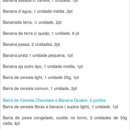
Banana assada c/ canela, 1 unidade, 1pt
Banana d´agua, 1 unidade média ,2pt
Bananada terra, ¼ unidade, 2pt
Banana da terra c/ queijo, 1 unidade, 6 pt
Banana passa, 2 unidades, 2pt
Banana prata 1 unidade pequena, 1pt
Banana qq outro tipo, 1 unidade media, 1pt
Barra de cereais light, 1 unidade 25g, 1pt
Barra de cereais comum, 1 unidade, 2pt
Barra de Cereais Chocolate e Banana Quaker, 2 pontos
Barra de cereais fibras e banana ( supino light), 1 unidade, 1pt
Barra de peixe congelado, cozido no forno, 3 unidades de 30g
cada, 4pt