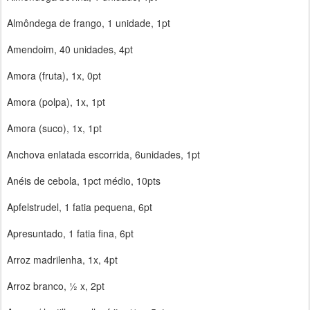
Almôndega de frango, 1 unidade, 1pt
Amendoim, 40 unidades, 4pt
Amora (fruta), 1x, 0pt
Amora (polpa), 1x, 1pt
Amora (suco), 1x, 1pt
Anchova enlatada escorrida, 6unidades, 1pt
Anéis de cebola, 1pct médio, 10pts
Apfelstrudel, 1 fatia pequena, 6pt
Apresuntado, 1 fatia fina, 6pt
Arroz madrilenha, 1x, 4pt
Arroz branco, ½ x, 2pt