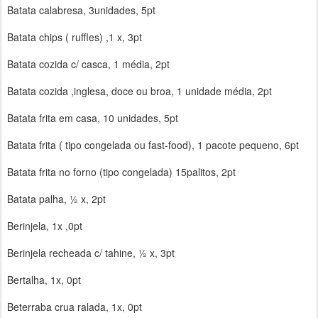
Batata calabresa, 3unidades, 5pt
Batata chips ( ruffles) ,1 x, 3pt
Batata cozida c/ casca, 1 média, 2pt
Batata cozida ,inglesa, doce ou broa, 1 unidade média, 2pt
Batata frita em casa, 10 unidades, 5pt
Batata frita ( tipo congelada ou fast-food), 1 pacote pequeno, 6pt
Batata frita no forno (tipo congelada) 15palitos, 2pt
Batata palha, ½ x, 2pt
Berinjela, 1x ,0pt
Berinjela recheada c/ tahine, ½ x, 3pt
Bertalha, 1x, 0pt
Beterraba crua ralada, 1x, 0pt