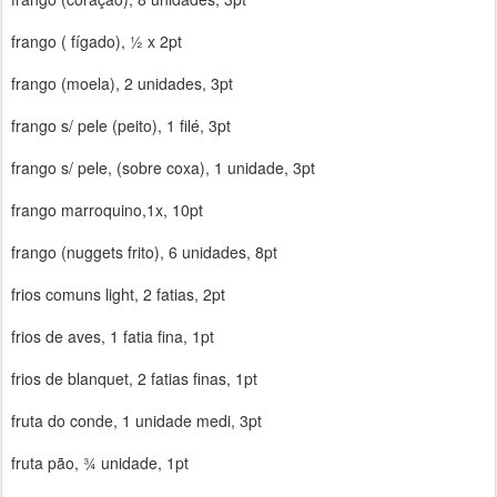
frango ( fígado), ½ x 2pt
frango (moela), 2 unidades, 3pt
frango s/ pele (peito), 1 filé, 3pt
frango s/ pele, (sobre coxa), 1 unidade, 3pt
frango marroquino,1x, 10pt
frango (nuggets frito), 6 unidades, 8pt
frios comuns light, 2 fatias, 2pt
frios de aves, 1 fatia fina, 1pt
frios de blanquet, 2 fatias finas, 1pt
fruta do conde, 1 unidade medi, 3pt
fruta pão, ¾ unidade, 1pt