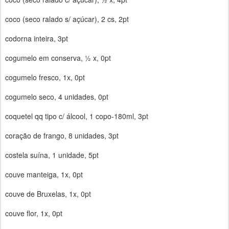
coco (seco ralado s/ açúcar), 2 cs, 2pt
codorna inteira, 3pt
cogumelo em conserva, ½ x, 0pt
cogumelo fresco, 1x, 0pt
cogumelo seco, 4 unidades, 0pt
coquetel qq tipo c/ álcool, 1 copo-180ml, 3pt
coração de frango, 8 unidades, 3pt
costela suína, 1 unidade, 5pt
couve manteiga, 1x, 0pt
couve de Bruxelas, 1x, 0pt
couve flor, 1x, 0pt