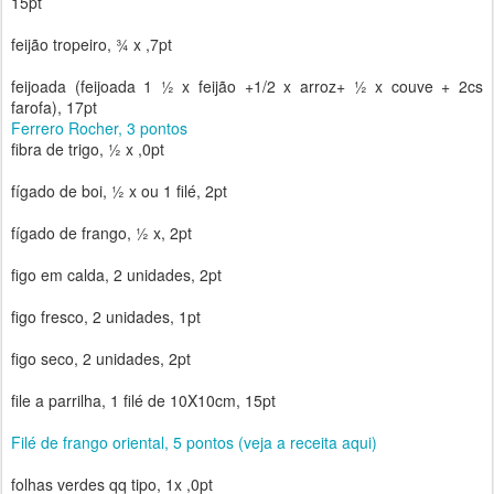
15pt
feijão tropeiro, ¾ x ,7pt
feijoada (feijoada 1 ½ x feijão +1/2 x arroz+ ½ x couve + 2cs
farofa), 17pt
Ferrero Rocher, 3 pontos
fibra de trigo, ½ x ,0pt
fígado de boi, ½ x ou 1 filé, 2pt
fígado de frango, ½ x, 2pt
figo em calda, 2 unidades, 2pt
figo fresco, 2 unidades, 1pt
figo seco, 2 unidades, 2pt
file a parrilha, 1 filé de 10X10cm, 15pt
Filé de frango oriental, 5 pontos (veja a receita aqui)
folhas verdes qq tipo, 1x ,0pt