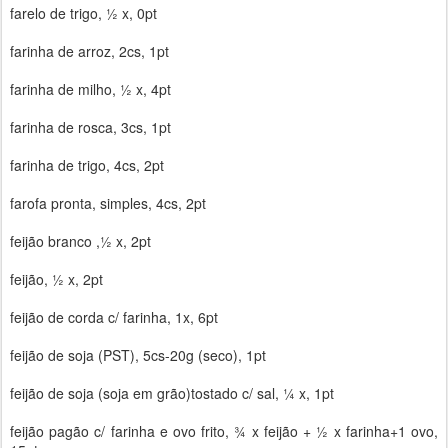
farelo de trigo, ½ x, 0pt
farinha de arroz, 2cs, 1pt
farinha de milho, ½ x, 4pt
farinha de rosca, 3cs, 1pt
farinha de trigo, 4cs, 2pt
farofa pronta, simples, 4cs, 2pt
feijão branco ,½ x, 2pt
feijão, ½ x, 2pt
feijão de corda c/ farinha, 1x, 6pt
feijão de soja (PST), 5cs-20g (seco), 1pt
feijão de soja (soja em grão)tostado c/ sal, ¼ x, 1pt
feijão pagão c/ farinha e ovo frito, ¾ x feijão + ½ x farinha+1 ovo,