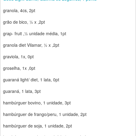
granola, 4cs, 2pt
grão de bico, ½ x ,2pt
grap- fruit ,½ unidade média, 1pt
granola diet Vilamar, ½ x ,2pt
graviola, 1x, 0pt
groselha, 1x ,0pt
guaraná light/ diet, 1 lata, 0pt
guaraná, 1 lata, 3pt
hambúrguer bovino, 1 unidade, 3pt
hambúrguer de frango/peru, 1 unidade, 2pt
hambúrguer de soja, 1 unidade, 2pt