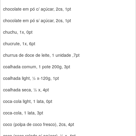
chocolate em pó c/ açúcar, 2cs, 1pt
chocolate em pó s/ açúcar, 2cs, 1pt
chuchu, 1x, 0pt
chucrute, 1x, 6pt
churrus de doce de leite, 1 unidade ,7pt
coalhada comum, 1 pote 200g, 3pt
coalhada light, ½ x-120g, 1pt
coalhada seca, ½ x, 4pt
coca-cola light, 1 lata, 0pt
coca-cola, 1 lata, 3pt
coco (polpa de coco fresco), 2cs, 4pt
coco (seco ralado c/ açúcar), ½ x, 4pt