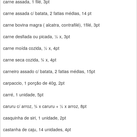
carne assada, 1 filé, 3pt
carne assada c/ batata, 2 fatias médias, 14 pt
carne bovina magra ( alcatra, contrafilé), 1filé, 3pt
carne desfiada ou picada, ½ x, 3pt
carne moída cozida, ½ x, 4pt
carne seca cozida, ¾ x, 4pt
carneiro assado c/ batata, 2 fatias médias, 15pt
carpaccio, 1 porção de 40g, 2pt
carré, 1 unidade, 5pt
caruru c/ arroz, ¾ x caruru + ½ x arroz, 8pt
casquinha de siri, 1 unidade, 2pt
castanha de caju, 14 unidades, 4pt