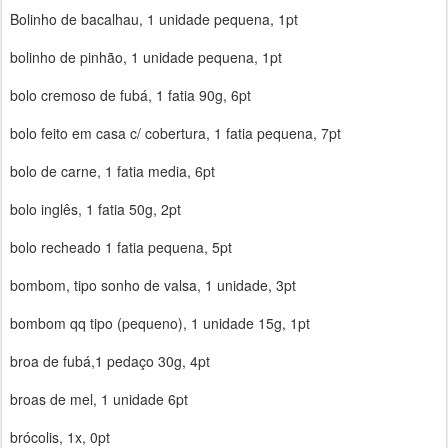
Bolinho de bacalhau, 1 unidade pequena, 1pt
bolinho de pinhão, 1 unidade pequena, 1pt
bolo cremoso de fubá, 1 fatia 90g, 6pt
bolo feito em casa c/ cobertura, 1 fatia pequena, 7pt
bolo de carne, 1 fatia media, 6pt
bolo inglês, 1 fatia 50g, 2pt
bolo recheado 1 fatia pequena, 5pt
bombom, tipo sonho de valsa, 1 unidade, 3pt
bombom qq tipo (pequeno), 1 unidade 15g, 1pt
broa de fubá,1 pedaço 30g, 4pt
broas de mel, 1 unidade 6pt
brócolis, 1x, 0pt