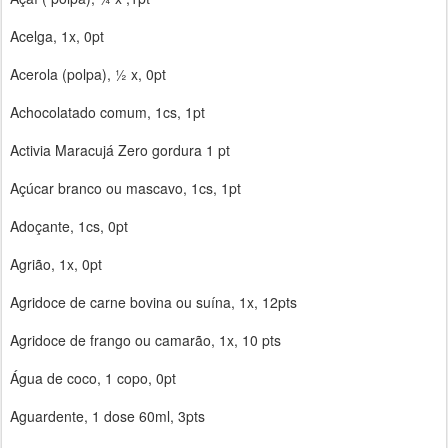
Acelga, 1x, 0pt
Acerola (polpa), ½ x, 0pt
Achocolatado comum, 1cs, 1pt
Activia Maracujá Zero gordura 1 pt
Açúcar branco ou mascavo, 1cs, 1pt
Adoçante, 1cs, 0pt
Agrião, 1x, 0pt
Agridoce de carne bovina ou suína, 1x, 12pts
Agridoce de frango ou camarão, 1x, 10 pts
Água de coco, 1 copo, 0pt
Aguardente, 1 dose 60ml, 3pts