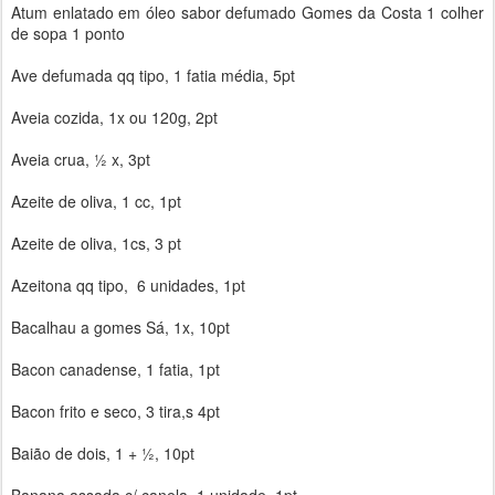
Atum enlatado em óleo sabor defumado Gomes da Costa 1 colher
de sopa 1 ponto
Ave defumada qq tipo, 1 fatia média, 5pt
Aveia cozida, 1x ou 120g, 2pt
Aveia crua, ½ x, 3pt
Azeite de oliva, 1 cc, 1pt
Azeite de oliva, 1cs, 3 pt
Azeitona qq tipo, 6 unidades, 1pt
Bacalhau a gomes Sá, 1x, 10pt
Bacon canadense, 1 fatia, 1pt
Bacon frito e seco, 3 tira,s 4pt
Baião de dois, 1 + ½, 10pt